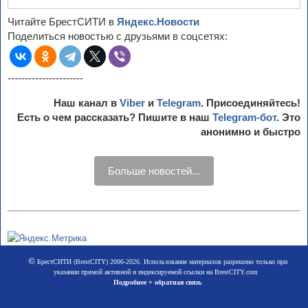
Читайте БрестСИТИ в
Яндекс.Новости
Поделиться новостью с друзьями в соцсетях:
----------------------
Наш канал в
Viber
и
Telegram
. Присоединяйтесь!
Есть о чем рассказать? Пишите в наш
Telegram-бот
. Это
анонимно и быстро
Больше новостей...
©
БрестСИТИ (BrestCITY) 2006-2026. Использование материалов разрешено только при
указании прямой активной и индексируемой ссылки на BrestCITY.com
Подробнее + обратная связь