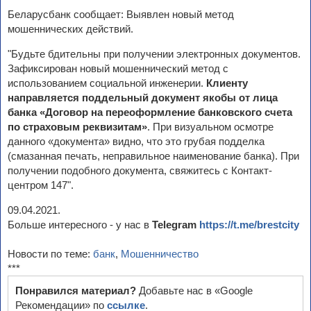
Беларусбанк сообщает: Выявлен новый метод
мошеннических действий.
"Будьте бдительны при получении электронных документов.
Зафиксирован новый мошеннический метод с
использованием социальной инженерии.
Клиенту
направляется поддельный документ якобы от лица
банка «Договор на переоформление банковского счета
по страховым реквизитам»
. При визуальном осмотре
данного «документа» видно, что это грубая подделка
(смазанная печать, неправильное наименование банка). При
получении подобного документа, свяжитесь с Контакт-
центром 147".
09.04.2021.
Больше интересного - у нас в
Telegram
https://t.me/brestcity
Новости по теме:
банк
,
Мошенничество
***
Понравился материал?
Добавьте нас в «Google
Рекомендации» по
ссылке
.