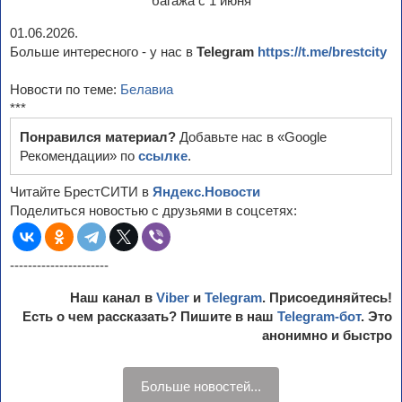
01.06.2026.
Больше интересного - у нас в
Telegram
https://t.me/brestcity
Новости по теме:
Белавиа
***
Понравился материал?
Добавьте нас в «Google
Рекомендации» по
ссылке
.
Читайте БрестСИТИ в
Яндекс.Новости
Поделиться новостью с друзьями в соцсетях:
----------------------
Наш канал в
Viber
и
Telegram
. Присоединяйтесь!
Есть о чем рассказать? Пишите в наш
Telegram-бот
. Это
анонимно и быстро
Больше новостей...