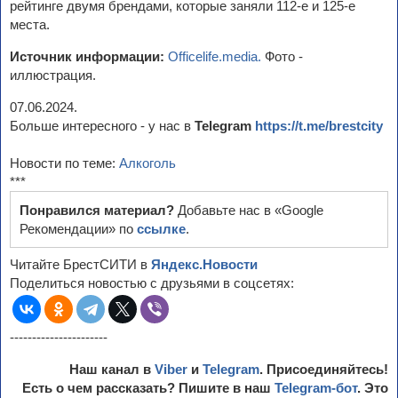
рейтинге двумя брендами, которые заняли 112-е и 125-е
места.
Источник информации:
Officelife.media.
Фото -
иллюстрация.
07.06.2024.
Больше интересного - у нас в
Telegram
https://t.me/brestcity
Новости по теме:
Алкоголь
***
Понравился материал?
Добавьте нас в «Google
Рекомендации» по
ссылке
.
Читайте БрестСИТИ в
Яндекс.Новости
Поделиться новостью с друзьями в соцсетях:
----------------------
Наш канал в
Viber
и
Telegram
. Присоединяйтесь!
Есть о чем рассказать? Пишите в наш
Telegram-бот
. Это