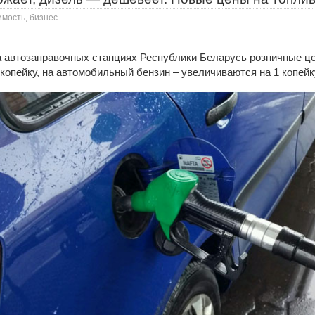
имость, бизнес
на автозаправочных станциях Республики Беларусь розничные ц
копейку, на автомобильный бензин – увеличиваются на 1 копейк