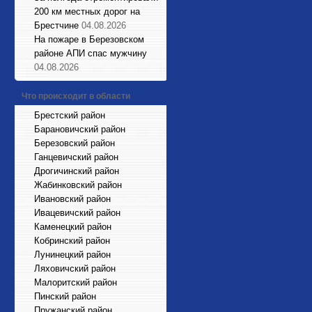
200 км местных дорог на
Брестчине
04.08.2026
На пожаре в Березовском
районе АПИ спас мужчину
04.08.2026
Что происходит в области
Брестский район
Барановичский район
Березовский район
Ганцевичский район
Дрогичинский район
Жабинковский район
Ивановский район
Ивацевичский район
Каменецкий район
Кобринский район
Лунинецкий район
Ляховичский район
Малоритский район
Пинский район
Пружанский район