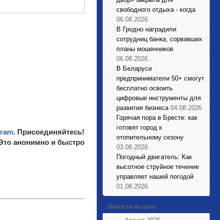
свободного отдыха - когда
06.08.2026
В Гродно наградили
сотрудниц банка, сорвавших
планы мошенников
06.08.2026
В Беларуси
предприниматели 50+ смогут
бесплатно освоить
цифровые инструменты для
развития бизнеса
04.08.2026
Горячая пора в Бресте: как
готовят город к
gram
. Присоединяйтесь!
отопительному сезону
 Это анонимно и быстро
03.08.2026
Погодный двигатель: Как
высотное струйное течение
управляет нашей погодой
01.08.2026
Новости по дате