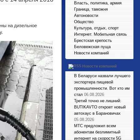
Власть, политика, армия
Граница, таможня
Автоновости
Общество
ены на дизельное
Культура, отдых, спорт
у.
Интернет. Мобильная связь
Брестская крепость
Беловежская пуща
Новости компаний
Новости компаний
В Беларуси назвали лучшего
экспортера пищевой
промышленности. Вот кто им
стал
06.08.2026
Третий точно не лишний:
BUTIKAVTO откроет новый
автохаус в Барановичах
05.08.2026
МТС предложил всем
абонентам безлимитный
интернет на скорости 5G