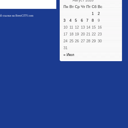
Август 2026
Пн
Вт
Ср
Чт
Пт
Сб
Вс
1
2
мой ссылки на BrestCITY.com
3
4
5
6
7
8
9
10
11
12
13
14
15
16
17
18
19
20
21
22
23
24
25
26
27
28
29
30
31
« Июл