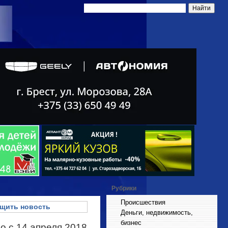
Рубрики
Происшествия
щить новость
Деньги, недвижимость,
бизнес
о с 14 апреля 2018