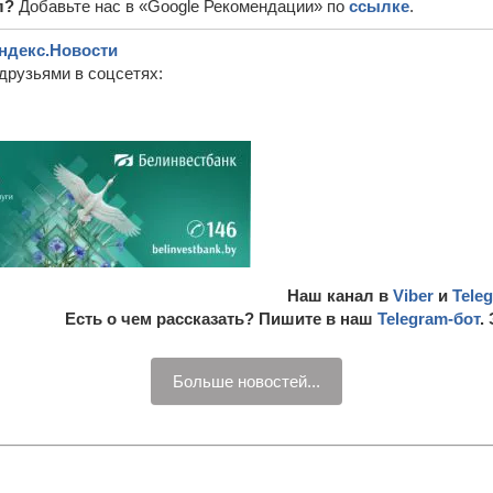
л?
Добавьте нас в «Google Рекомендации» по
ссылке
.
ндекс.Новости
друзьями в соцсетях:
Наш канал в
Viber
и
Tele
Есть о чем рассказать? Пишите в наш
Telegram-бот
.
Больше новостей...