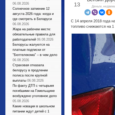
13
06.08.2026
Деньги, недвиж
Солнечное затмение 12
августа 2026 года: когда и
где смотреть в Беларуси
С 14 апреля 2018 года 
06.08.2026
топливо снижаются на 1 
Жара на рабочем месте:
обязательные правила для
работодателей
06.08.2026
Белорусы жалуются на
платные подписки от
"Белтелекома" – в чем дело
06.08.2026
Страховая отказала
белорусу в продлении
полиса после крупной
выплаты
06.08.2026
По факту ДТП с четырьмя
погибшими на Гомельщине
возбуждено уголовное дело
05.08.2026
Какие новации в школьном
питании ждут детей с 1