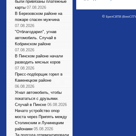
были привязаны платежные
карты
07.08.2026
В Березовском районе на
©
БрестСИТИ (BrestCITY)
пожаре спасен мужчина
07.08.2026
"Отблагодарил", угнав
автомобиль. Случай в
Кобринском районе
07.08.2026
В Пинском районе начали
разводить мясных коров
07.08.2026
Пресс-подборщик горел в
Каменецком районе
06.08.2026
Угнал автомобиль, чтобы
покататься с друзьями.
Случай в Пинске
06.08.2026
Начато устройство опор
моста через Припять между
Столинским и Лунинецким
районами
05.08.2026
За полгода отремонтировали