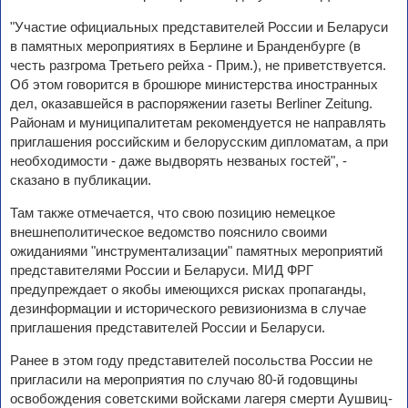
"Участие официальных представителей России и Беларуси
в памятных мероприятиях в Берлине и Бранденбурге (в
честь разгрома Третьего рейха - Прим.), не приветствуется.
Об этом говорится в брошюре министерства иностранных
дел, оказавшейся в распоряжении газеты Berliner Zeitung.
Районам и муниципалитетам рекомендуется не направлять
приглашения российским и белорусским дипломатам, а при
необходимости - даже выдворять незваных гостей", -
сказано в публикации.
Там также отмечается, что свою позицию немецкое
внешнеполитическое ведомство пояснило своими
ожиданиями "инструментализации" памятных мероприятий
представителями России и Беларуси. МИД ФРГ
предупреждает о якобы имеющихся рисках пропаганды,
дезинформации и исторического ревизионизма в случае
приглашения представителей России и Беларуси.
Ранее в этом году представителей посольства России не
пригласили на мероприятия по случаю 80-й годовщины
освобождения советскими войсками лагеря смерти Аушвиц-