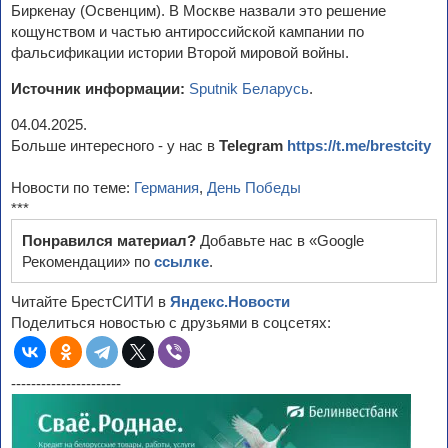
Биркенау (Освенцим). В Москве назвали это решение
кощунством и частью антироссийской кампании по
фальсификации истории Второй мировой войны.
Источник информации:
Sputnik Беларусь
.
04.04.2025.
Больше интересного - у нас в
Telegram
https://t.me/brestcity
Новости по теме:
Германия
,
День Победы
***
Понравился материал?
Добавьте нас в «Google
Рекомендации» по
ссылке
.
Читайте БрестСИТИ в
Яндекс.Новости
Поделиться новостью с друзьями в соцсетях:
----------------------