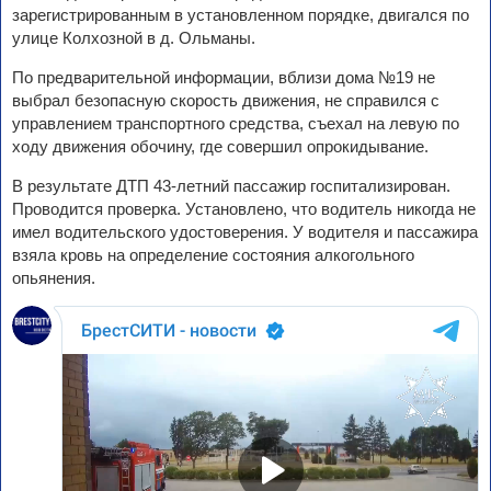
зарегистрированным в установленном порядке, двигался по
улице Колхозной в д. Ольманы.
По предварительной информации, вблизи дома №19 не
выбрал безопасную скорость движения, не справился с
управлением транспортного средства, съехал на левую по
ходу движения обочину, где совершил опрокидывание.
В результате ДТП 43-летний пассажир госпитализирован.
Проводится проверка. Установлено, что водитель никогда не
имел водительского удостоверения. У водителя и пассажира
взяла кровь на определение состояния алкогольного
опьянения.