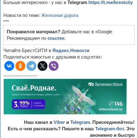
Больше интересного - у нас в
Telegram
https://t.me/brestcity
Новости по теме:
Железная дорога
***
Понравился материал?
Добавьте нас в «Google
Рекомендации» по
ссылке
.
Читайте БрестСИТИ в
Яндекс.Новости
Поделиться новостью с друзьями в соцсетях:
----------------------
Наш канал в
Viber
и
Telegram
. Присоединяйтесь!
Есть о чем рассказать? Пишите в наш
Telegram-бот
. Это
анонимно и быстро