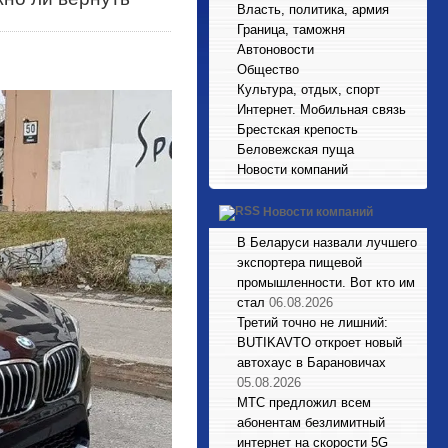
Власть, политика, армия
Граница, таможня
Автоновости
Общество
Культура, отдых, спорт
Интернет. Мобильная связь
Брестская крепость
Беловежская пуща
Новости компаний
Новости компаний
В Беларуси назвали лучшего
экспортера пищевой
промышленности. Вот кто им
стал
06.08.2026
Третий точно не лишний:
BUTIKAVTO откроет новый
автохаус в Барановичах
05.08.2026
МТС предложил всем
абонентам безлимитный
интернет на скорости 5G