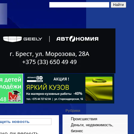
Рубрики
Происшествия
щить новость
Деньги, недвижимость,
бизнес
жно ли вернуть