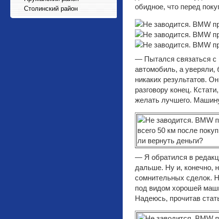
обидное, что перед поку
Столинский район
— Пытался связаться с 
автомобиль, а уверяли,
никаких результатов. Он
разговору конец. Кстати
желать лучшего. Машин
— Я обратился в редакц
дальше. Ну и, конечно,
сомнительных сделок. Н
под видом хорошей машин
Надеюсь, прочитав стат