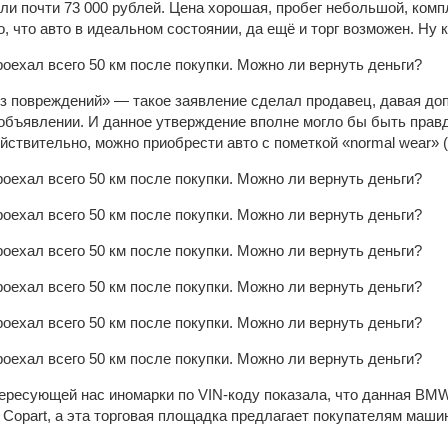
или почти 73 000 рублей. Цена хорошая, пробег небольшой, ком
, что авто в идеальном состоянии, да ещё и торг возможен. Ну к
з повреждений» — такое заявление сделал продавец, давая до
объявлении. И данное утверждение вполне могло бы быть правд
йствительно, можно приобрести авто с пометкой «normal wear» 
тересующей нас иномарки по VIN-коду показала, что данная BM
 Copart, а эта торговая площадка предлагает покупателям маш