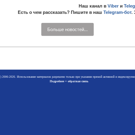
Наш канал в
Viber
и
Tele
Есть о чем рассказать? Пишите в наш
Telegram-бот
.
Больше новостей...
 2006-2026. Использование материалов разрешено только при указании прямой активной и индексируе
Подробнее + обратная связь