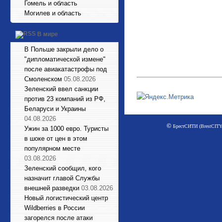
Гомель и область
Могилев и область
В мире
В Польше закрыли дело о
"дипломатической измене"
после авиакатастрофы под
Смоленском
05.08.2026
Зеленский ввел санкции
против 23 компаний из РФ,
Беларуси и Украины
04.08.2026
©
БрестСИТИ (BrestCITY)
Ужин за 1000 евро. Туристы
в шоке от цен в этом
популярном месте
03.08.2026
Зеленский сообщил, кого
назначит главой Службы
внешней разведки
03.08.2026
Новый логистический центр
Wildberries в России
загорелся после атаки