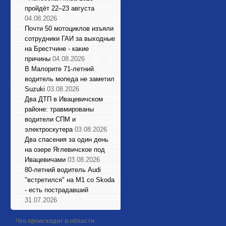
пройдёт 22–23 августа
04.08.2026
Почти 50 мотоциклов изъяли
сотрудники ГАИ за выходные
на Брестчине - какие
причины
04.08.2026
В Малорите 71-летний
водитель мопеда не заметил
Suzuki
03.08.2026
Два ДТП в Ивацевичском
районе: травмированы
водители СПМ и
электроскутера
03.08.2026
Два спасения за один день
на озере Яглевичское под
Ивацевичами
03.08.2026
80-летний водитель Audi
"встретился" на М1 со Skoda
- есть пострадавший
31.07.2026
Что происходит в области