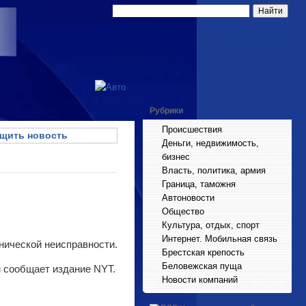
Рубрики
Происшествия
щить новость
Деньги, недвижимость,
бизнес
Власть, политика, армия
Граница, таможня
Автоновости
Общество
Культура, отдых, спорт
Интернет. Мобильная связь
нической неисправности.
Брестская крепость
Беловежская пуща
м сообщает издание NYT.
Новости компаний