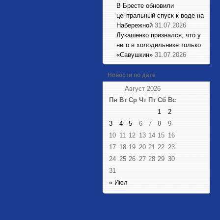
В Бресте обновили
центральный спуск к воде на
Набережной
31.07.2026
Лукашенко признался, что у
него в холодильнике только
«Савушкин»
31.07.2026
Новости по дате
Август 2026
Пн
Вт
Ср
Чт
Пт
Сб
Вс
1
2
3
4
5
6
7
8
9
10
11
12
13
14
15
16
17
18
19
20
21
22
23
24
25
26
27
28
29
30
31
« Июл