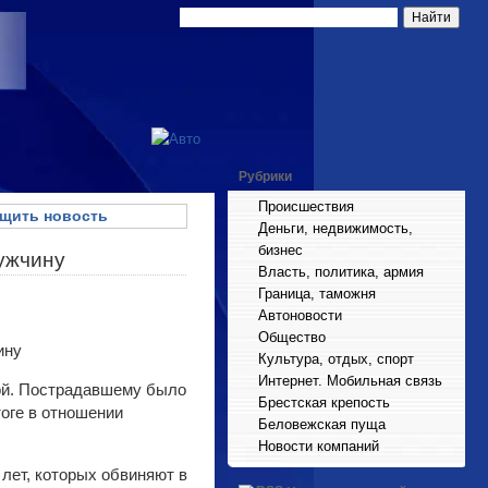
Рубрики
Происшествия
щить новость
Деньги, недвижимость,
бизнес
мужчину
Власть, политика, армия
Граница, таможня
Автоновости
Общество
Культура, отдых, спорт
Интернет. Мобильная связь
ой. Пострадавшему было
Брестская крепость
тоге в отношении
Беловежская пуща
Новости компаний
 лет, которых обвиняют в