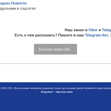
ндекс.Новости
друзьями в соцсетях:
Наш канал в
Viber
и
Tele
Есть о чем рассказать? Пишите в наш
Telegram-бот
.
Больше новостей...
 2006-2026. Использование материалов разрешено только при указании прямой активной и индексируе
Подробнее + обратная связь