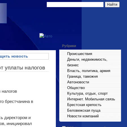
Рубрики
Происшествия
щить новость
Деньги, недвижимость,
бизнес
от уплаты налогов
Власть, политика, армия
Граница, таможня
Автоновости
Общество
Культура, отдых, спорт
Интернет. Мобильная связь
го брестчанина в
Брестская крепость
Беловежская пуща
Новости компаний
ь директором и
ов, инициировал