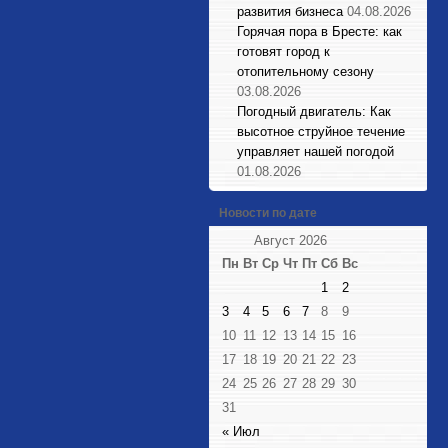
развития бизнеса
04.08.2026
Горячая пора в Бресте: как
готовят город к
отопительному сезону
03.08.2026
Погодный двигатель: Как
высотное струйное течение
управляет нашей погодой
01.08.2026
Новости по дате
Август 2026
Пн
Вт
Ср
Чт
Пт
Сб
Вс
1
2
3
4
5
6
7
8
9
10
11
12
13
14
15
16
17
18
19
20
21
22
23
24
25
26
27
28
29
30
31
« Июл