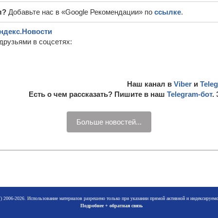
л?
Добавьте нас в «Google Рекомендации» по
ссылке
.
ндекс.Новости
друзьями в соцсетях:
Наш канал в
Viber
и
Tele
Есть о чем рассказать? Пишите в наш
Telegram-бот
.
Больше новостей...
 2006-2026. Использование материалов разрешено только при указании прямой активной и индексируе
Подробнее + обратная связь