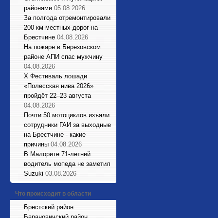
районами
05.08.2026
За полгода отремонтировали
200 км местных дорог на
Брестчине
04.08.2026
На пожаре в Березовском
районе АПИ спас мужчину
04.08.2026
X Фестиваль лошади
«Полесская нива 2026»
пройдёт 22–23 августа
04.08.2026
Почти 50 мотоциклов изъяли
сотрудники ГАИ за выходные
на Брестчине - какие
причины
04.08.2026
В Малорите 71-летний
водитель мопеда не заметил
Suzuki
03.08.2026
Что происходит в области
Брестский район
Барановичский район