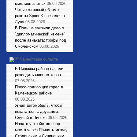
миллион злотых
06.08.2026
Четырехтонный обломок
ракеты SpaceX врезался в
Луну
05.08.2026
В Польше закрыли дело о
"дипломатической измене"
после авиакатастрофы под
Смоленском
05.08.2026
Брестская область
В Пинском районе начали
разводить мясных коров
07.08.2026
Пресс-подборщик горел в
Каменецком районе
06.08.2026
Угнал автомобиль, чтобы
покататься с друзьями.
Случай в Пинске
06.08.2026
Начато устройство опор
моста через Припять между
Столинским и Лунинецким