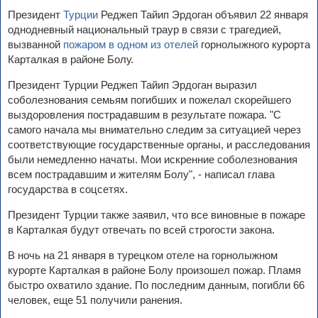
Президент
Турции
Реджеп Тайип Эрдоган объявил 22 января
однодневный национальный траур в связи с трагедией,
вызванной
пожаром в одном из отелей
горнолыжного курорта
Карталкая в районе Болу.
Президент Турции Реджеп Тайип Эрдоган выразил
соболезнования семьям погибших и пожелал скорейшего
выздоровления пострадавшим в результате пожара. "С
самого начала мы внимательно следим за ситуацией через
соответствующие государственные органы, и расследования
были немедленно начаты. Мои искренние соболезнования
всем пострадавшим и жителям Болу", - написал глава
государства в соцсетях.
Президент Турции также заявил, что все виновные в пожаре
в Карталкая будут отвечать по всей строгости закона.
В ночь на 21 января в турецком отеле на горнолыжном
курорте Карталкая в районе Болу произошел пожар. Пламя
быстро охватило здание. По последним данным, погибли 66
человек, еще 51 получили ранения.