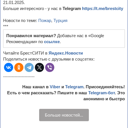
21.01.2025.
Больше интересного - у нас в
Telegram
https://t.me/brestcity
Новости по теме:
Пожар
,
Турция
***
Понравился материал?
Добавьте нас в «Google
Рекомендации» по
ссылке
.
Читайте БрестСИТИ в
Яндекс.Новости
Поделиться новостью с друзьями в соцсетях:
----------------------
Наш канал в
Viber
и
Telegram
. Присоединяйтесь!
Есть о чем рассказать? Пишите в наш
Telegram-бот
. Это
анонимно и быстро
Больше новостей...