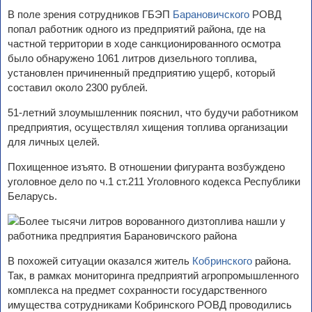
В поле зрения сотрудников ГБЭП
Барановичского
РОВД
попал работник одного из предприятий района, где на
частной территории в ходе санкционированного осмотра
было обнаружено 1061 литров дизельного топлива,
установлен причиненный предприятию ущерб, который
составил около 2300 рублей.
51-летний злоумышленник пояснил, что будучи работником
предприятия, осуществлял хищения топлива организации
для личных целей.
Похищенное изъято. В отношении фигуранта возбуждено
уголовное дело по ч.1 ст.211 Уголовного кодекса Республики
Беларусь.
В похожей ситуации оказался житель
Кобринского
района.
Так, в рамках мониторинга предприятий агропромышленного
комплекса на предмет сохранности государственного
имущества сотрудниками Кобринского РОВД проводились