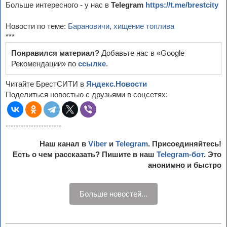
Больше интересного - у нас в
Telegram
https://t.me/brestcity
Новости по теме:
Барановичи
,
хищение топлива
***
Понравился материал?
Добавьте нас в «Google
Рекомендации» по
ссылке
.
Читайте БрестСИТИ в
Яндекс.Новости
Поделиться новостью с друзьями в соцсетях:
----------------------
Наш канал в
Viber
и
Telegram
. Присоединяйтесь!
Есть о чем рассказать? Пишите в наш
Telegram-бот
. Это
анонимно и быстро
Больше новостей...