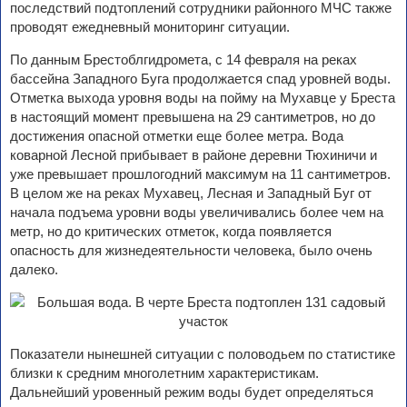
последствий подтоплений сотрудники районного МЧС также
проводят ежедневный мониторинг ситуации.
По данным Брестоблгидромета, с 14 февраля на реках
бассейна Западного Буга продолжается спад уровней воды.
Отметка выхода уровня воды на пойму на Мухавце у Бреста
в настоящий момент превышена на 29 сантиметров, но до
достижения опасной отметки еще более метра. Вода
коварной Лесной прибывает в районе деревни Тюхиничи и
уже превышает прошлогодний максимум на 11 сантиметров.
В целом же на реках Мухавец, Лесная и Западный Буг от
начала подъема уровни воды увеличивались более чем на
метр, но до критических отметок, когда появляется
опасность для жизнедеятельности человека, было очень
далеко.
Показатели нынешней ситуации с половодьем по статистике
близки к средним многолетним характеристикам.
Дальнейший уровенный режим воды будет определяться