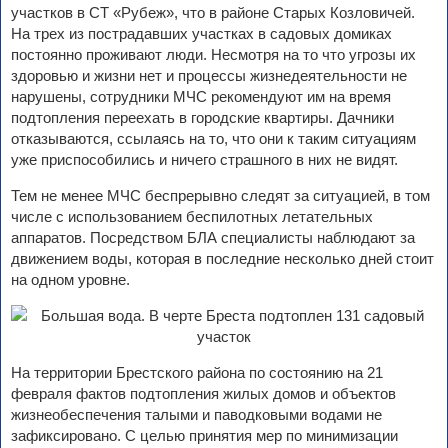
участков в СТ «Рубеж», что в районе Старых Козловичей.
На трех из пострадавших участках в садовых домиках
постоянно проживают люди. Несмотря на то что угрозы их
здоровью и жизни нет и процессы жизнедеятельности не
нарушены, сотрудники МЧС рекомендуют им на время
подтопления переехать в городские квартиры. Дачники
отказываются, ссылаясь на то, что они к таким ситуациям
уже приспособились и ничего страшного в них не видят.
Тем не менее МЧС беспрерывно следят за ситуацией, в том
числе с использованием беспилотных летательных
аппаратов. Посредством БЛА специалисты наблюдают за
движением воды, которая в последние несколько дней стоит
на одном уровне.
На территории Брестского района по состоянию на 21
февраля фактов подтопления жилых домов и объектов
жизнеобеспечения талыми и паводковыми водами не
зафиксировано. С целью принятия мер по минимизации