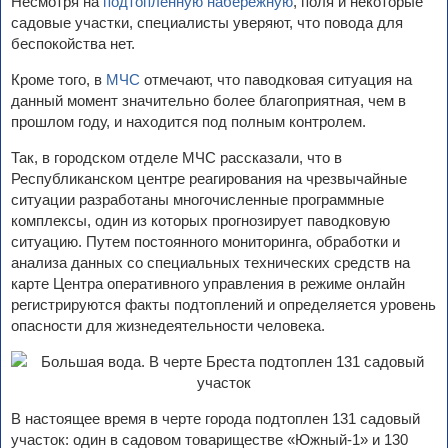
Несмотря на
подтопленную набережную
, поля и некоторые
садовые участки, специалисты уверяют, что повода для
беспокойства нет.
Кроме того, в
МЧС
отмечают, что паводковая ситуация на
данный момент значительно более благоприятная, чем в
прошлом году, и находится под полным контролем.
Так, в городском отделе МЧС рассказали, что в
Республиканском центре реагирования на чрезвычайные
ситуации разработаны многочисленные программные
комплексы, один из которых прогнозирует паводковую
ситуацию. Путем постоянного мониторинга, обработки и
анализа данных со специальных технических средств на
карте Центра оперативного управления в режиме онлайн
регистрируются факты подтоплений и определяется уровень
опасности для жизнедеятельности человека.
В настоящее время в черте города подтоплен 131 садовый
участок: один в садовом товариществе «Южный-1» и 130