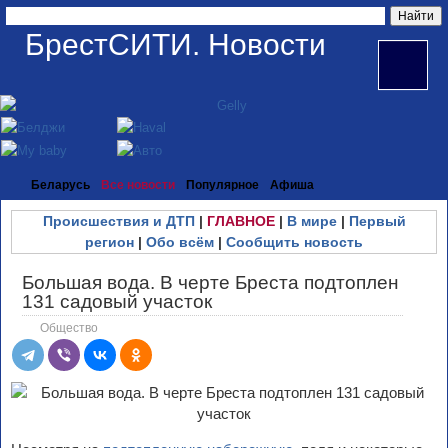
БрестСИТИ. Новости
Беларусь
Все новости
Популярное
Афиша
Происшествия и ДТП
|
ГЛАВНОЕ
|
В мире
|
Первый
регион
|
Обо всём
|
Сообщить новость
Большая вода. В черте Бреста подтоплен
131 садовый участок
Общество