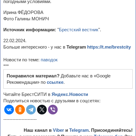
погодными условиями.
Ирина ФЁДОРОВА
Фото Галины МОНИЧ
Источник информации:
"
Брестский вестник
".
22.02.2024.
Больше интересного - у нас в
Telegram
https://t.me/brestcity
Новости по теме:
паводок
***
Понравился материал?
Добавьте нас в «Google
Рекомендации» по
ссылке
.
Читайте БрестСИТИ в
Яндекс.Новости
Поделиться новостью с друзьями в соцсетях:
----------------------
Наш канал в
Viber
и
Telegram
. Присоединяйтесь!