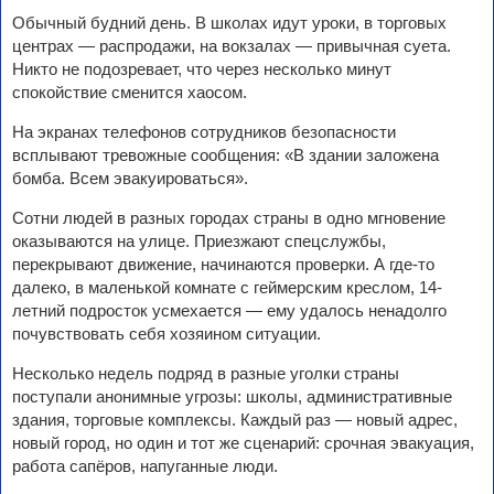
Обычный будний день. В школах идут уроки, в торговых
центрах — распродажи, на вокзалах — привычная суета.
Никто не подозревает, что через несколько минут
спокойствие сменится хаосом.
На экранах телефонов сотрудников безопасности
всплывают тревожные сообщения: «В здании заложена
бомба. Всем эвакуироваться».
Сотни людей в разных городах страны в одно мгновение
оказываются на улице. Приезжают спецслужбы,
перекрывают движение, начинаются проверки. А где-то
далеко, в маленькой комнате с геймерским креслом, 14-
летний подросток усмехается — ему удалось ненадолго
почувствовать себя хозяином ситуации.
Несколько недель подряд в разные уголки страны
поступали анонимные угрозы: школы, административные
здания, торговые комплексы. Каждый раз — новый адрес,
новый город, но один и тот же сценарий: срочная эвакуация,
работа сапёров, напуганные люди.