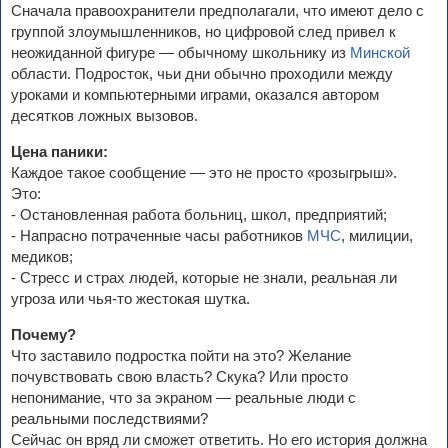
Сначала правоохранители предполагали, что имеют дело с
группой злоумышленников, но цифровой след привел к
неожиданной фигуре — обычному школьнику из
Минской
области. Подросток, чьи дни обычно проходили между
уроками и компьютерными играми, оказался автором
десятков ложных вызовов.
Цена паники:
Каждое такое сообщение — это не просто «розыгрыш».
Это:
- Остановленная работа больниц, школ, предприятий;
- Напрасно потраченные часы работников
МЧС
, милиции,
медиков;
- Стресс и страх людей, которые не знали, реальная ли
угроза или чья-то жестокая шутка.
Почему?
Что заставило подростка пойти на это? Желание
почувствовать свою власть? Скука? Или просто
непонимание, что за экраном — реальные люди с
реальными последствиями?
Сейчас он вряд ли сможет ответить. Но его история должна