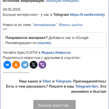
Источник информации:
Милиция Минщины.
28.05.2025.
Больше интересного - у нас в
Telegram
https://t.me/brestcity
Новости по теме:
"минирование"
,
Минск
,
школа
***
Понравился материал?
Добавьте нас в «Google
Рекомендации» по
ссылке
.
Читайте БрестСИТИ в
Яндекс.Новости
Поделиться новостью с друзьями в соцсетях:
----------------------
Наш канал в
Viber
и
Telegram
. Присоединяйтесь!
Есть о чем рассказать? Пишите в наш
Telegram-бот
. Это
анонимно и быстро
Больше новостей...