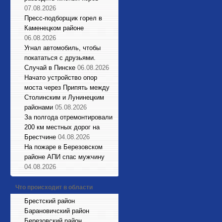
07.08.2026
Пресс-подборщик горел в
Каменецком районе
06.08.2026
Угнал автомобиль, чтобы
покататься с друзьями.
Случай в Пинске
06.08.2026
Начато устройство опор
моста через Припять между
Столинским и Лунинецким
районами
05.08.2026
За полгода отремонтировали
200 км местных дорог на
Брестчине
04.08.2026
На пожаре в Березовском
районе АПИ спас мужчину
04.08.2026
Что происходит в области
Брестский район
Барановичский район
Березовский район