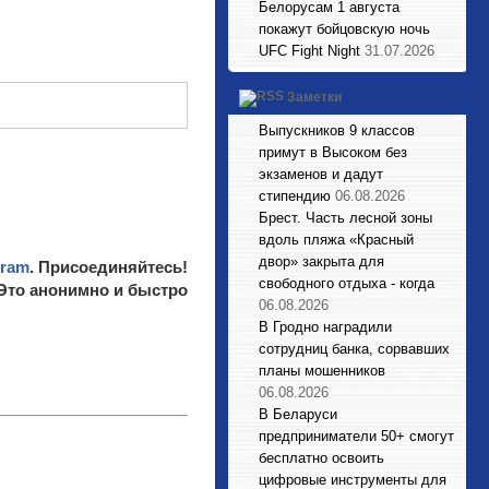
Белорусам 1 августа
покажут бойцовскую ночь
UFC Fight Night
31.07.2026
Заметки
Выпускников 9 классов
примут в Высоком без
экзаменов и дадут
стипендию
06.08.2026
Брест. Часть лесной зоны
вдоль пляжа «Красный
двор» закрыта для
gram
. Присоединяйтесь!
свободного отдыха - когда
 Это анонимно и быстро
06.08.2026
В Гродно наградили
сотрудниц банка, сорвавших
планы мошенников
06.08.2026
В Беларуси
предприниматели 50+ смогут
бесплатно освоить
цифровые инструменты для