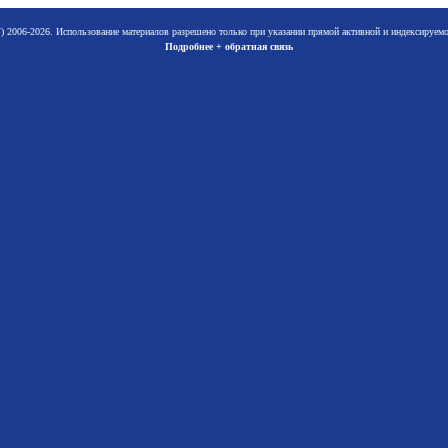
 2006-2026. Использование материалов разрешено только при указании прямой активной и индексируе
Подробнее + обратная связь