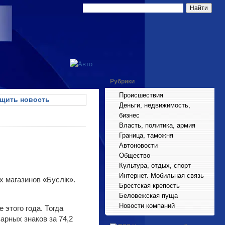
Рубрики
Происшествия
щить новость
Деньги, недвижимость,
бизнес
Власть, политика, армия
Граница, таможня
Автоновости
Общество
Культура, отдых, спорт
Интернет. Мобильная связь
 магазинов «Буслік».
Брестская крепость
Беловежская пуща
Новости компаний
 этого года. Тогда
рных знаков за 74,2