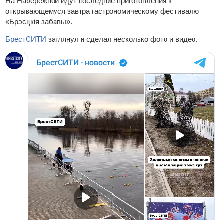
На Набережной идут последние приготовления к
открывающемуся завтра гастрономическому фестивалю
«Брэсцкія забавы».
БрестСИТИ
заглянул и сделал несколько фото и видео.