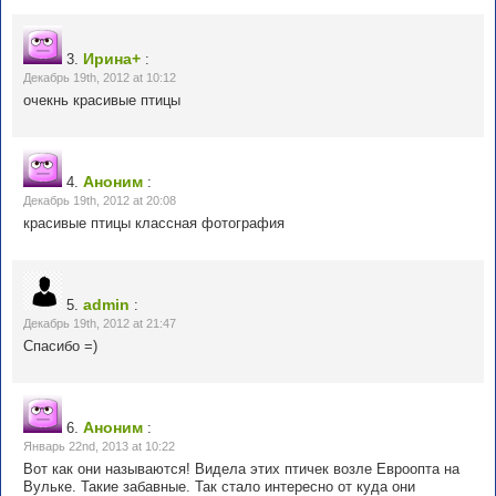
Ирина+
3.
:
Декабрь 19th, 2012 at 10:12
очекнь красивые птицы
Аноним
4.
:
Декабрь 19th, 2012 at 20:08
красивые птицы классная фотография
admin
5.
:
Декабрь 19th, 2012 at 21:47
Спасибо =)
Аноним
6.
:
Январь 22nd, 2013 at 10:22
Вот как они называются! Видела этих птичек возле Евроопта на
Вульке. Такие забавные. Так стало интересно от куда они