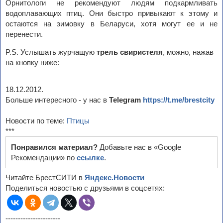
Орнитологи не рекомендуют людям подкармливать
водоплавающих птиц. Они быстро привыкают к этому и
остаются на зимовку в Беларуси, хотя могут ее и не
перенести.
P.S. Услышать журчащую
трель свиристеля
, можно, нажав
на кнопку ниже:
18.12.2012.
Больше интересного - у нас в
Telegram
https://t.me/brestcity
Новости по теме:
Птицы
***
Понравился материал?
Добавьте нас в «Google
Рекомендации» по
ссылке
.
Читайте БрестСИТИ в
Яндекс.Новости
Поделиться новостью с друзьями в соцсетях:
----------------------