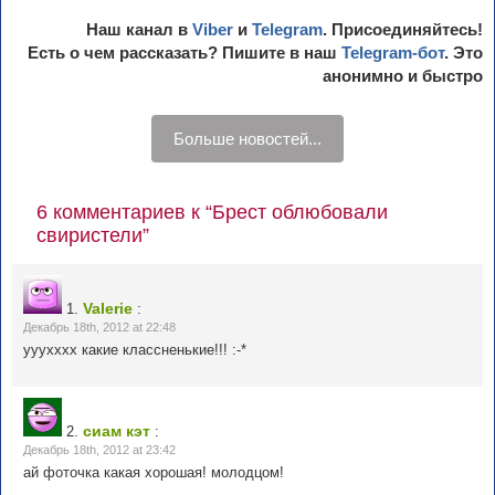
Наш канал в
Viber
и
Telegram
. Присоединяйтесь!
Есть о чем рассказать? Пишите в наш
Telegram-бот
. Это
анонимно и быстро
Больше новостей...
6 комментариев к “Брест облюбовали
свиристели”
Valerie
1.
:
Декабрь 18th, 2012 at 22:48
ууухххх какие классненькие!!! :-*
сиам кэт
2.
:
Декабрь 18th, 2012 at 23:42
ай фоточка какая хорошая! молодцом!