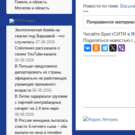
Гомель и область
Новости по теме:
Васьк
Могилев и область
***
В мире
Понравился материа
Экологическая бомба на
Читайте БрестСИТИ в
Я
свалке под Варшавой - что
Поделиться новостью с 
случилось
07.08.2026
Соболенко рассказала о
своем YouTube-канале
----------------------
06.08.2026
В Польше предложили
депортировать из страны
официально не работающих
украинцев призывного
возраста
06.08.2026
В Литве задержали грузовик
с партией контрабандных
сигарет на 2,4 млн евро
06.08.2026
В России женщина пыталась
спасти 3-летнего сына – оба
выпали из окна и погибли