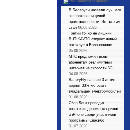
Новости компаний
В Беларуси назвали лучшего
экспортера пищевой
промышленности. Вот кто им
стал
06.08.2026
Третий точно не лишний:
BUTIKAVTO откроет новый
автохаус в Барановичах
05.08.2026
МТС предложил всем
абонентам безлимитный
интернет на скорости 5G
04.08.2026
BatteryFly на свое 3-летие
вернет 33% киловатт
владельцам электромобилей
01.08.2026
Сбер Банк проводит
розыгрыш денежных призов
и iPhone среди участников
программы Спасибо
31.07.2026