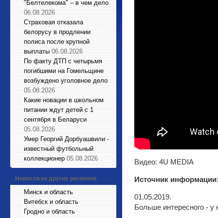
"Белтелекома" – в чем дело
06.08.2026
Страховая отказала
белорусу в продлении
полиса после крупной
выплаты
06.08.2026
По факту ДТП с четырьмя
погибшими на Гомельщине
возбуждено уголовное дело
05.08.2026
Какие новации в школьном
питании ждут детей с 1
сентября в Беларуси
05.08.2026
Умер Георгий Дорбуашвили -
известный футбольный
коллекционер
05.08.2026
Видео: 4U MEDIA
Новости из других регионов
Источник информации
Минск и область
01.05.2019.
Витебск и область
Больше интересного - у 
Гродно и область