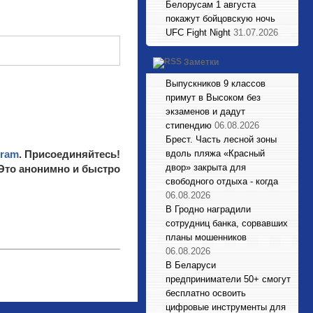
Белорусам 1 августа
покажут бойцовскую ночь
UFC Fight Night
31.07.2026
Заметки
Выпускников 9 классов
примут в Высоком без
экзаменов и дадут
стипендию
06.08.2026
Брест. Часть лесной зоны
gram
. Присоединяйтесь!
вдоль пляжа «Красный
двор» закрыта для
 Это анонимно и быстро
свободного отдыха - когда
06.08.2026
В Гродно наградили
сотрудниц банка, сорвавших
планы мошенников
06.08.2026
В Беларуси
предприниматели 50+ смогут
бесплатно освоить
цифровые инструменты для