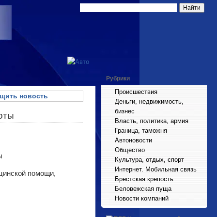
Рубрики
Происшествия
щить новость
Деньги, недвижимость,
бизнес
оты
Власть, политика, армия
Граница, таможня
Автоновости
Общество
Культура, отдых, спорт
Интернет. Мобильная связь
ицинской помощи,
Брестская крепость
Беловежская пуща
Новости компаний