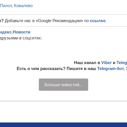
аПилот
,
Ковалево
л?
Добавьте нас в «Google Рекомендации» по
ссылке
.
ндекс.Новости
друзьями в соцсетях:
Наш канал в
Viber
и
Tele
Есть о чем рассказать? Пишите в наш
Telegram-бот
.
Больше новостей...