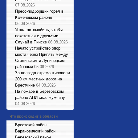
07.08.2026
Пресс-подборщик горел в
Каменецком районе
06.08.2026
Угнал автомобиль, чтобы
покататься с друзьями.
Случай в Пинске
06.08.2026
Начато устройство опор
моста через Припять между
Столинским и Лунинецким
районами
05.08.2026
За полгода отремонтировали
200 км местных дорог на
Брестчине
04.08.2026
На пожаре в Березовском
районе АПИ спас мужчину
04.08.2026
Что происходит в области
Брестский район
Барановичский район
Березовский район