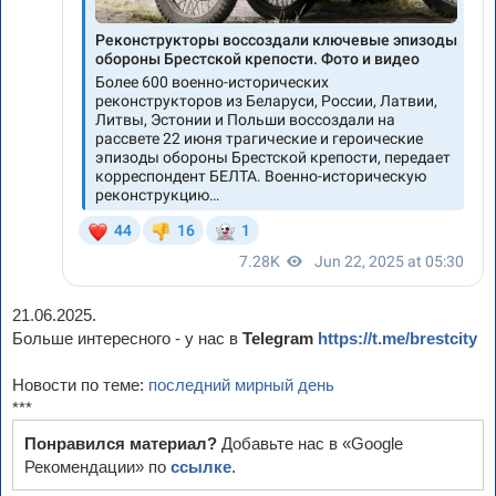
21.06.2025.
Больше интересного - у нас в
Telegram
https://t.me/brestcity
Новости по теме:
последний мирный день
***
Понравился материал?
Добавьте нас в «Google
Рекомендации» по
ссылке
.