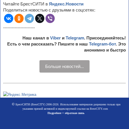
Читайте БрестСИТИ в
Яндекс.Новости
Поделиться новостью с друзьями в соцсетях:
----------------------
Наш канал в
Viber
и
Telegram
. Присоединяйтесь!
Есть о чем рассказать? Пишите в наш
Telegram-бот
. Это
анонимно и быстро
Больше новостей...
©
БрестСИТИ (BrestCITY) 2006-2026. Использование материалов разрешено только при
указании прямой активной и индексируемой ссылки на BrestCITY.com
Подробнее + обратная связь