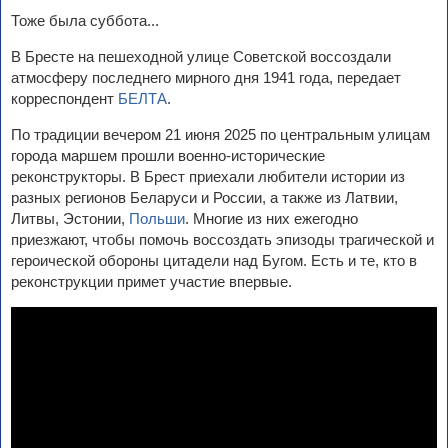
Тоже была суббота...
В Бресте на пешеходной улице Советской воссоздали
атмосферу последнего мирного дня 1941 года, передает
корреспондент
БЕЛТА
.
По традиции вечером 21 июня 2025 по центральным улицам
города маршем прошли военно-исторические
реконструкторы. В Брест приехали любители истории из
разных регионов Беларуси и России, а также из Латвии,
Литвы, Эстонии,
Польши
. Многие из них ежегодно
приезжают, чтобы помочь воссоздать эпизоды трагической и
героической обороны цитадели над Бугом. Есть и те, кто в
реконструкции примет участие впервые.