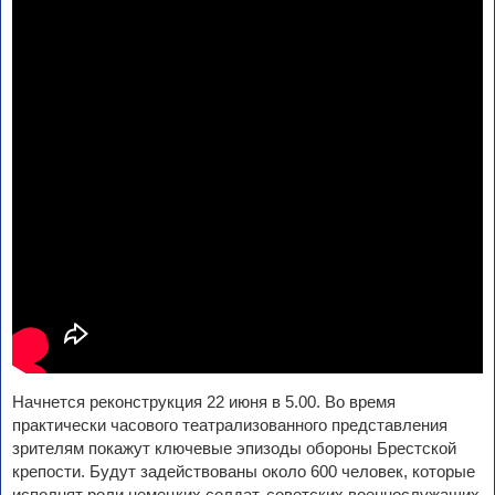
Начнется реконструкция 22 июня в 5.00. Во время
практически часового театрализованного представления
зрителям покажут ключевые эпизоды обороны Брестской
крепости. Будут задействованы около 600 человек, которые
исполнят роли немецких солдат, советских военнослужащих