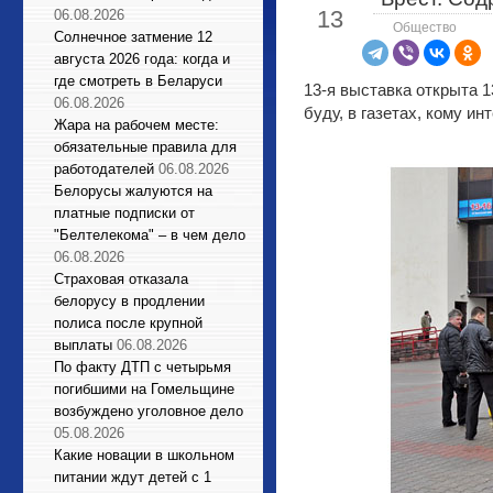
13
06.08.2026
Общество
Солнечное затмение 12
августа 2026 года: когда и
где смотреть в Беларуси
13-я выставка открыта 1
06.08.2026
буду, в газетах, кому ин
Жара на рабочем месте:
обязательные правила для
работодателей
06.08.2026
Белорусы жалуются на
платные подписки от
"Белтелекома" – в чем дело
06.08.2026
Страховая отказала
белорусу в продлении
полиса после крупной
выплаты
06.08.2026
По факту ДТП с четырьмя
погибшими на Гомельщине
возбуждено уголовное дело
05.08.2026
Какие новации в школьном
питании ждут детей с 1