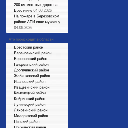
200 км местных дорог на
Брестчине
04.08.2026
На пожаре в Березовском
районе АПИ спас мужчину
04.08.2026
Что происходит в области
Брестский район
Барановичский район
Березовский район
Ганцевичский район
Дрогичинский район
Жабинковский район
Ивановский район
Ивацевичский район
Каменецкий район
Кобринский район
Лунинецкий район
Ляховичский район
Малоритский район
Пинский район
Пружанский район