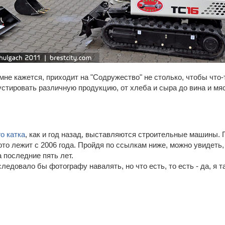
не кажется, приходит на "Содружество" не столько, чтобы что-
устировать различную продукцию, от хлеба и сыра до вина и мя
о катка
, как и год назад, выставляются строительные машины. 
то лежит с 2006 года. Пройдя по ссылкам ниже, можно увидеть,
 последние пять лет.
следовало бы фотографу навалять, но что есть, то есть - да, я 