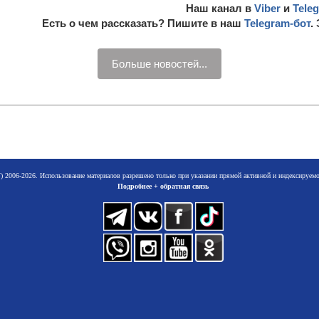
Наш канал в
Viber
и
Tele
Есть о чем рассказать? Пишите в наш
Telegram-бот
.
Больше новостей...
 2006-2026. Использование материалов разрешено только при указании прямой активной и индексируе
Подробнее + обратная связь