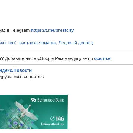
нас в
Telegram
https://t.me/brestcity
жество"
,
выставка-ярмарка
,
Ледовый дворец
л?
Добавьте нас в «Google Рекомендации» по
ссылке
.
ндекс.Новости
друзьями в соцсетях: