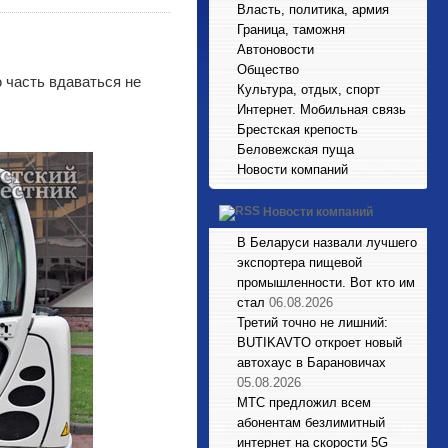
Власть, политика, армия
Граница, таможня
Автоновости
Общество
ю часть вдаваться не
Культура, отдых, спорт
Интернет. Мобильная связь
Брестская крепость
Беловежская пуща
Новости компаний
Новости компаний
В Беларуси назвали лучшего
экспортера пищевой
промышленности. Вот кто им
стал
06.08.2026
Третий точно не лишний:
BUTIKAVTO откроет новый
автохаус в Барановичах
05.08.2026
МТС предложил всем
абонентам безлимитный
интернет на скорости 5G