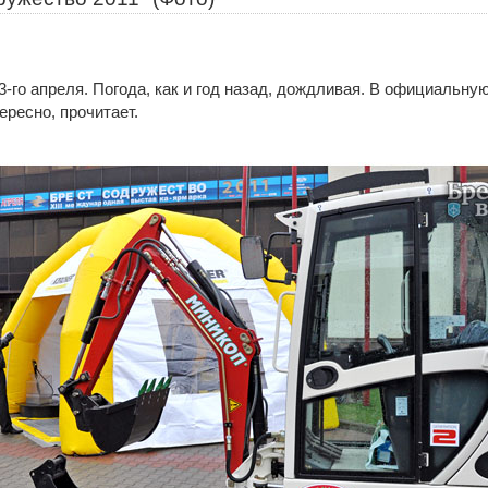
3-го апреля. Погода, как и год назад, дождливая. В официальну
тересно, прочитает.