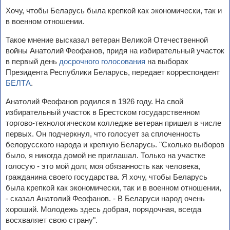
Хочу, чтобы Беларусь была крепкой как экономически, так и
в военном отношении.
Такое мнение высказал ветеран Великой Отечественной
войны Анатолий Феофанов, придя на избирательный участок
в первый день
досрочного голосования
на выборах
Президента Республики Беларусь, передает корреспондент
БЕЛТА
.
Анатолий Феофанов родился в 1926 году. На свой
избирательный участок в Брестском государственном
торгово-технологическом колледже ветеран пришел в числе
первых. Он подчеркнул, что голосует за сплоченность
белорусского народа и крепкую Беларусь. "Сколько выборов
было, я никогда домой не приглашал. Только на участке
голосую - это мой долг, моя обязанность как человека,
гражданина своего государства. Я хочу, чтобы Беларусь
была крепкой как экономически, так и в военном отношении,
- сказал Анатолий Феофанов. - В Беларуси народ очень
хороший. Молодежь здесь добрая, порядочная, всегда
восхваляет свою страну".