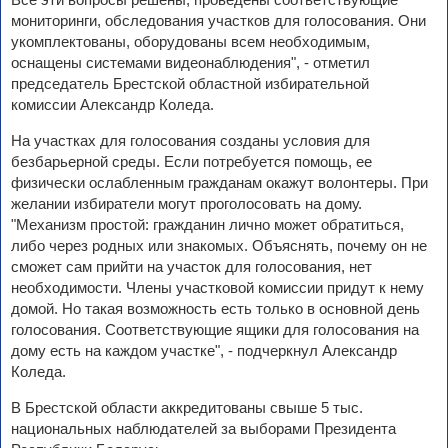
мониторинги, обследования участков для голосования. Они
укомплектованы, оборудованы всем необходимым,
оснащены системами видеонаблюдения", - отметил
председатель Брестской областной избирательной
комиссии Александр Коледа.
На участках для голосования созданы условия для
безбарьерной среды. Если потребуется помощь, ее
физически ослабленным гражданам окажут волонтеры. При
желании избиратели могут проголосовать на дому.
"Механизм простой: гражданин лично может обратиться,
либо через родных или знакомых. Объяснять, почему он не
сможет сам прийти на участок для голосования, нет
необходимости. Члены участковой комиссии придут к нему
домой. Но такая возможность есть только в основной день
голосования. Соответствующие ящики для голосования на
дому есть на каждом участке", - подчеркнул Александр
Коледа.
В Брестской области аккредитованы свыше 5 тыс.
национальных наблюдателей за выборами Президента