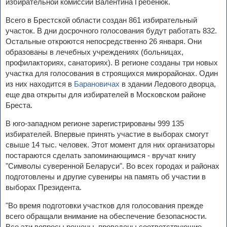
избирательной комиссии Валентина Гребенюк.
Всего в Брестской области создан 861 избирательный
участок. В дни досрочного голосования будут работать 832.
Остальные откроются непосредственно 26 января. Они
образованы в лечебных учреждениях (больницах,
профилакториях, санаториях). В регионе созданы три новых
участка для голосования в строящихся микрорайонах. Один
из них находится в
Барановичах
в здании Ледового дворца,
еще два открыты для избирателей в Московском районе
Бреста.
В юго-западном регионе зарегистрированы 999 135
избирателей. Впервые принять участие в выборах смогут
свыше 14 тыс. человек. Этот момент для них организаторы
постараются сделать запоминающимся - вручат книгу
"Символы суверенной Беларуси". Во всех городах и районах
подготовлены и другие сувениры на память об участии в
выборах Президента.
"Во время подготовки участков для голосования прежде
всего обращали внимание на обеспечение безопасности.
Все эти вопросы решены, проведены соответствующие