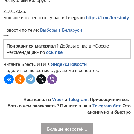
Республики Беларусь.
21.01.2025.
Больше интересного - у нас в
Telegram
https://t.me/brestcity
Новости по теме:
Выборы в Беларуси
***
Понравился материал?
Добавьте нас в «Google
Рекомендации» по
ссылке
.
Читайте БрестСИТИ в
Яндекс.Новости
Поделиться новостью с друзьями в соцсетях:
----------------------
Наш канал в
Viber
и
Telegram
. Присоединяйтесь!
Есть о чем рассказать? Пишите в наш
Telegram-бот
. Это
анонимно и быстро
Больше новостей...