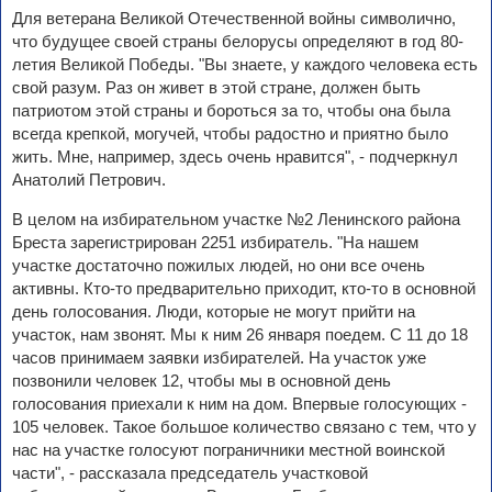
Для ветерана Великой Отечественной войны символично,
что будущее своей страны белорусы определяют в год 80-
летия Великой Победы. "Вы знаете, у каждого человека есть
свой разум. Раз он живет в этой стране, должен быть
патриотом этой страны и бороться за то, чтобы она была
всегда крепкой, могучей, чтобы радостно и приятно было
жить. Мне, например, здесь очень нравится", - подчеркнул
Анатолий Петрович.
В целом на избирательном участке №2 Ленинского района
Бреста зарегистрирован 2251 избиратель. "На нашем
участке достаточно пожилых людей, но они все очень
активны. Кто-то предварительно приходит, кто-то в основной
день голосования. Люди, которые не могут прийти на
участок, нам звонят. Мы к ним 26 января поедем. С 11 до 18
часов принимаем заявки избирателей. На участок уже
позвонили человек 12, чтобы мы в основной день
голосования приехали к ним на дом. Впервые голосующих -
105 человек. Такое большое количество связано с тем, что у
нас на участке голосуют пограничники местной воинской
части", - рассказала председатель участковой