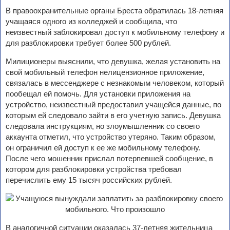
В правоохранительные органы Бреста обратилась 18-летняя
учащаяся одного из колледжей и сообщила, что
неизвестный заблокировал доступ к мобильному телефону и
для разблокировки требует более 500 рублей.
Милиционеры выяснили, что девушка, желая установить на
свой мобильный телефон нелицензионное приложение,
связалась в мессенджере с незнакомым человеком, который
пообещал ей помочь. Для установки приложения на
устройство, неизвестный предоставил учащейся данные, по
которым ей следовало зайти в его учетную запись. Девушка
следовала инструкциям, но злоумышленник со своего
аккаунта отметил, что устройство утеряно. Таким образом,
он ограничил ей доступ к ее же мобильному телефону.
После чего мошенник прислал потерпевшей сообщение, в
котором для разблокировки устройства требовал
перечислить ему 15 тысяч российских рублей.
В аналогичной ситуации оказалась 37-летняя жительница