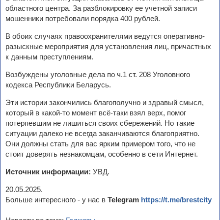
областного центра. За разблокировку ее учетной записи
мошенники потребовали порядка 400 рублей.
В обоих случаях правоохранителями ведутся оперативно-
разыскные мероприятия для установления лиц, причастных
к данным преступлениям.
Возбуждены уголовные дела по ч.1 ст. 208 Уголовного
кодекса Республики Беларусь.
Эти истории закончились благополучно и здравый смысл,
который в какой-то момент всё-таки взял верх, помог
потерпевшим не лишиться своих сбережений. Но такие
ситуации далеко не всегда заканчиваются благоприятно.
Они должны стать для вас ярким примером того, что не
стоит доверять незнакомцам, особенно в сети Интернет.
Источник информации:
УВД.
20.05.2025.
Больше интересного - у нас в
Telegram
https://t.me/brestcity