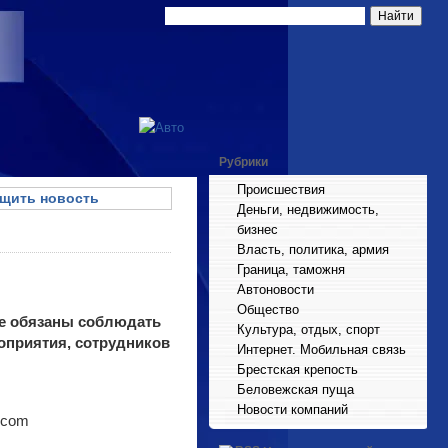
Рубрики
Происшествия
щить новость
Деньги, недвижимость,
бизнес
Власть, политика, армия
Граница, таможня
Автоновости
Общество
ане обязаны соблюдать
Культура, отдых, спорт
оприятия, сотрудников
Интернет. Мобильная связь
Брестская крепость
Беловежская пуща
Новости компаний
Y.com