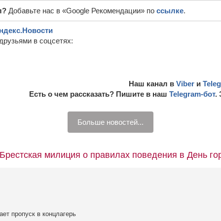
л?
Добавьте нас в «Google Рекомендации» по
ссылке
.
ндекс.Новости
друзьями в соцсетях:
Наш канал в
Viber
и
Tele
Есть о чем рассказать? Пишите в наш
Telegram-бот
.
Больше новостей...
“Брестская милиция о правилах поведения в День го
ет пропуск в концлагерь