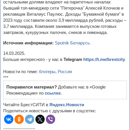
остальными долями владеют на паритетных началах
бывший топ-менеджер сети "Пятерочка" Алексей Клочков и
рекламщик Виталиус Паулюс. Доходы "Бумажной бумаги" в
2023 году составили около 3,9 миллиарда рублей, расходы –
3,7 миллиарда. Компания занимается выпуском готовых
завтраков, кукурузных палочек, снеков и лимонада.
Источник информации:
Sputnik Беларусь.
14.03.2025.
Больше интересного - у нас в
Telegram
https://t.me/brestcity
Новости по теме:
блогеры
,
Россия
***
Понравился материал?
Добавьте нас в «Google
Рекомендации» по
ссылке
.
Читайте БрестСИТИ в
Яндекс.Новости
Поделиться новостью с друзьями в соцсетях:
----------------------