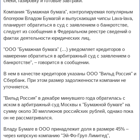
снеки, газировку и готовые завтраки.
Компания "Бумажная бумага", контролируемая популярным
блогером Владом Бумагой и выпускающая чипсы Lava-lava,
планирует обратиться в суд с заявлением о банкротстве,
следует из сообщения в Федеральном реестре сведений о
фактах деятельности юридических лиц.
"ООО "Бумажная бумага" (…) уведомляет кредиторов о
намерении обратиться в арбитражный суд с заявлением о
банкротстве", – говорится в сообщении.
В нем в качестве кредиторов указаны ООО "Вильд Россия" и
Сбербанк. При этом размер задолженности компании не
уточняется.
"Вильд Россия" в декабре минувшего года обратилась с
иском в арбитражный суд Москвы к "Бумажной бумаге" на
сумму около 30 миллионов российских рублей, однако пока
он не рассматривался.
Владу Бумаге в ООО принадлежит доля в размере 45% –
через кипрскую компанию "Эй-Фо-Груп Лимитед",