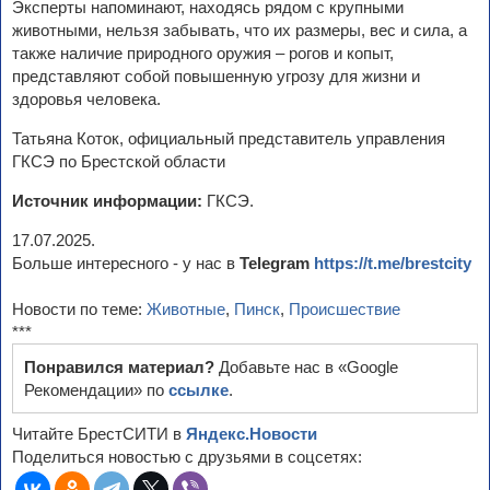
Эксперты напоминают, находясь рядом с крупными
животными, нельзя забывать, что их размеры, вес и сила, а
также наличие природного оружия – рогов и копыт,
представляют собой повышенную угрозу для жизни и
здоровья человека.
Татьяна Коток, официальный представитель управления
ГКСЭ по Брестской области
Источник информации:
ГКСЭ.
17.07.2025.
Больше интересного - у нас в
Telegram
https://t.me/brestcity
Новости по теме:
Животные
,
Пинск
,
Происшествие
***
Понравился материал?
Добавьте нас в «Google
Рекомендации» по
ссылке
.
Читайте БрестСИТИ в
Яндекс.Новости
Поделиться новостью с друзьями в соцсетях: