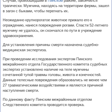
Случай, произошедший в
Пинском
районе, закончился
трагически. Мужчина, находясь на территории фермы, зашел
в загон с быками, чтобы перегнать их.
Неожиданно крупнорогатое животное прижало его к
ограждению, нанеся повреждения рогами. Спасти 52-летнего
мужчину не удалось, он скончался по пути в учреждение
здравоохранения.
Для установления причины смерти назначена судебно-
медицинская экспертиза.
При проведении исследования экспертом Пинского
межрайонного отдела Государственного комитета судебных
экспертиз установлено наличие на теле мужчины
сочетанной тупой травмы головы, живота и конечностей.
Данные телесные повреждения образовались не менее чем
27 травматическими воздействиями и являются причиной
наступления смерти.
По данному факту Пинским межрайонным отделом
Следственного комитета проводится проверка.