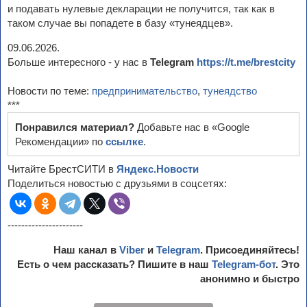
и подавать нулевые декларации не получится, так как в
таком случае вы попадете в базу «тунеядцев».
09.06.2026.
Больше интересного - у нас в
Telegram
https://t.me/brestcity
Новости по теме:
предпринимательство
,
тунеядство
***
Понравился материал?
Добавьте нас в «Google
Рекомендации» по
ссылке
.
Читайте БрестСИТИ в
Яндекс.Новости
Поделиться новостью с друзьями в соцсетях:
----------------------
Наш канал в
Viber
и
Telegram
. Присоединяйтесь!
Есть о чем рассказать? Пишите в наш
Telegram-бот
. Это
анонимно и быстро