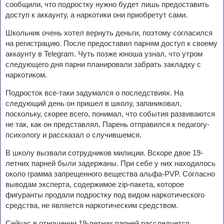
сообщили, что подростку нужно будет лишь предоставить
доступ к аккаунту, а наркотики они приобретут сами.
Школьник очень хотел вернуть деньги, поэтому согласился
на регистрацию. После предоставил парням доступ к своему
аккаунту в Telegram. Чуть позже юноша узнал, что утром
следующего дня парни планировали забрать закладку с
наркотиком.
Подросток все-таки задумался о последствиях. На
следующий день он пришел в школу, запаниковал,
поскольку, скорее всего, понимал, что события развиваются
не так, как он представлял. Парень отправился к педагогу-
психологу и рассказал о случившемся.
В школу вызвали сотрудников милиции. Вскоре двое 19-
летних парней были задержаны. При себе у них находилось
около грамма запрещенного вещества альфа-PVP. Согласно
выводам эксперта, содержимое zip-пакета, которое
фигуранты продали подростку под видом наркотического
средства, не является наркотическим средством.
Сейчас в отношении 19-летних парней расследуется