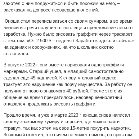
захотел с ним подружиться и быть похожим на него, –
рассказал на допросе несовершеннолетний.
Юноша стал переписываться со своим кумиром, а во время
личной встречи получил от него еще и предложение легкого
заработка. Нужно было рисовать граффити через трафарет
с текстом: «От 2 500 $ – неделя / Заработок здесь и сейчас»
на зданиях и сооружениях, на что школьник охотно
согласился.
В августе 2022 г. они вместе нарисовали одно граффити
маркерами. Старший ушел, а младший самостоятельно
сделал еще 49 надписей. К слову, уголовный кодекс
трактует это нарушение как порчу имущества. За работу он
получил от нового знакомого 40 рублей. После этого их
общение на время прекратилось, несовершеннолетний
отказался продолжать рисовать граффити.
Прошло время, и уже в марте 2023 г. юноша снова написал
своему знакомому кумиру и спросил, где можно найти
«траву», так как хотел на свое 15-летие покурить наркотик.
Знакомый ответил, что ничем не может помочь, но при этом