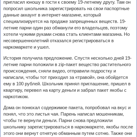
пригласил юношу в гости к своему 19-летнему другу. Там он
попросил школьника зарегистрировать на свои паспортные
данные аккаунт в интернет-магазине, который
специализируется на продаже запрещенных веществ. 19-
летние парни один раз обманули его владельцев, поэтому
хотели чужими руками снова стать клиентами магазина. Но
несовершеннолетний отказался регистрироваться в
наркомаркете и ушел.
История получила предложение. Спустя несколько дней 19-
летние парни положили в zip-пакет вещество растительного
происхождения, сняли видео, отправили подростку и
написали, чтобы тот приходил за «травой», она обойдется
ему в 100 рублей. Школьник принял приглашение, пришел в
квартиру, перевел на карту деньги и забрал пакет якобы с
наркотиком.
Дома он понюхал содержимое пакета, попробовал на вкус и
понял, что это листья чая. Парень написал мошенникам,
чтобы те вернули деньги. Парни снова предложили
школьнику зарегистрироваться в наркомаркете, якобы после
этого они вернут отнятую обманным путем сотню. Также они