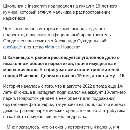
Школьник в Instagram подписался на аккаунт 19-летнего
кумира, который втянул мальчика в распространение
наркотиков.
Чем закончилась история и какие выводы сделает
подросток, в рассказал официальный представитель
Следственного комитета Александр Суходольский,
сообщает
агентство «
Минск
-Новости».
В Каменецком районе расследуется уголовное дело о
незаконном обороте наркотиков, порче имущества и
мошенничестве. Его фигурантами стали трое жителей
города Высокое. Двоим из них по 19 лет, а третьему – 15.
История началась с того, что в августе 2022 г. тогда еще 14-
летний юноша в Instagram подписался на аккаунт 19-летнего
парня. Подросток увидел в нем объект для подражания:
брутальные фотографии, татуировки на теле, фото и видео с
демонстрацией наркотических средств – вся эта атрибутика
по какой-то причине привлекла подростка.
– Мне показалось, что он очень авторитетный парень, и я