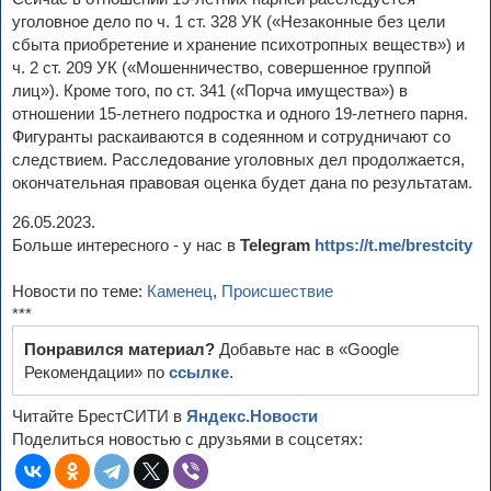
уголовное дело по ч. 1 ст. 328 УК («Незаконные без цели
сбыта приобретение и хранение психотропных веществ») и
ч. 2 ст. 209 УК («Мошенничество, совершенное группой
лиц»). Кроме того, по ст. 341 («Порча имущества») в
отношении 15-летнего подростка и одного 19-летнего парня.
Фигуранты раскаиваются в содеянном и сотрудничают со
следствием. Расследование уголовных дел продолжается,
окончательная правовая оценка будет дана по результатам.
26.05.2023.
Больше интересного - у нас в
Telegram
https://t.me/brestcity
Новости по теме:
Каменец
,
Происшествие
***
Понравился материал?
Добавьте нас в «Google
Рекомендации» по
ссылке
.
Читайте БрестСИТИ в
Яндекс.Новости
Поделиться новостью с друзьями в соцсетях: