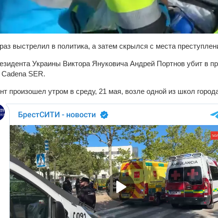
раз выстрелил в политика, а затем скрылся с места преступлен
езидента Украины Виктора Януковича Андрей Портнов убит в п
 Cadena SER.
т произошел утром в среду, 21 мая, возле одной из школ город