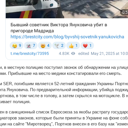
, в местную полицию поступил звонок об обнаружении на улиц
ми. Прибывшие на место медики констатировали его смерть.
 SER, погибшим является 52-летний гражданин Украины Портно
нта Януковича. По предварительной информации, убийца поджи
ртнова, в том числе в голову, а затем скрылся на мотоцикле. В
ивает полиция.
ен в санкционный список Евросоюза за якобы растрату государ
циаторов законов, которые были приняты в Украине на фоне со
ии на сайте "Миротворец", Портнов внесен в его базу как "изме