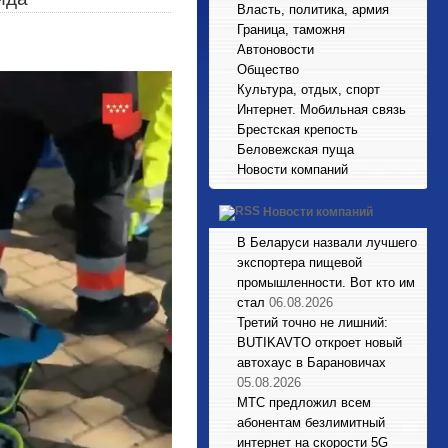
Власть, политика, армия
Граница, таможня
Автоновости
Общество
Культура, отдых, спорт
Интернет. Мобильная связь
Брестская крепость
Беловежская пуща
Новости компаний
Новости компаний
В Беларуси назвали лучшего
экспортера пищевой
промышленности. Вот кто им
стал
06.08.2026
Третий точно не лишний:
BUTIKAVTO откроет новый
автохаус в Барановичах
05.08.2026
МТС предложил всем
абонентам безлимитный
интернет на скорости 5G