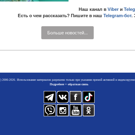
Наш канал в
Viber
и
Tele
Есть о чем рассказать? Пишите в наш
Telegram-бот
.
Больше новостей...
 2006-2026. Использование материалов разрешено только при указании прямой активной и индексируе
Подробнее + обратная связь