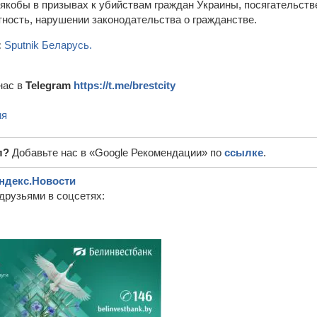
 якобы в призывах к убийствам граждан Украины, посягательств
ность, нарушении законодательства о гражданстве.
:
Sputnik Беларусь.
нас в
Telegram
https://t.me/brestcity
ия
л?
Добавьте нас в «Google Рекомендации» по
ссылке
.
ндекс.Новости
друзьями в соцсетях: