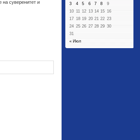
е на суверенитет и
3
4
5
6
7
8
9
10
11
12
13
14
15
16
17
18
19
20
21
22
23
24
25
26
27
28
29
30
31
« Июл