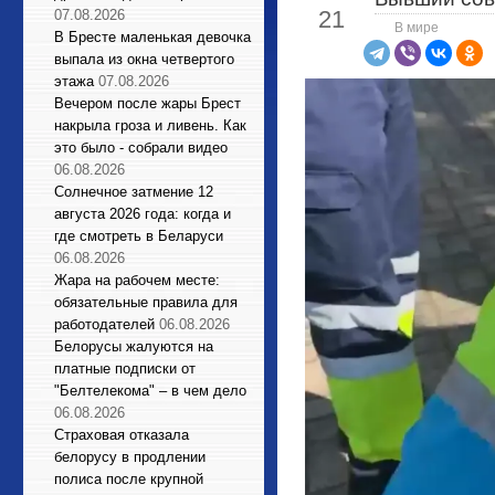
21
07.08.2026
В мире
В Бресте маленькая девочка
выпала из окна четвертого
этажа
07.08.2026
Вечером после жары Брест
накрыла гроза и ливень. Как
это было - собрали видео
06.08.2026
Солнечное затмение 12
августа 2026 года: когда и
где смотреть в Беларуси
06.08.2026
Жара на рабочем месте:
обязательные правила для
работодателей
06.08.2026
Белорусы жалуются на
платные подписки от
"Белтелекома" – в чем дело
06.08.2026
Страховая отказала
белорусу в продлении
полиса после крупной