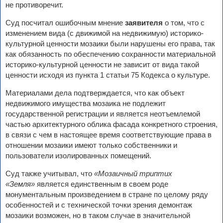
не противоречит.
Суд посчитал ошибочным мнение
заявителя
о том, что с
изменением вида (с движимой на недвижимую) историко-
культурной ценности мозаики были нарушены его права, так
как обязанность по обеспечению сохранности материальной
историко-культурной ценности не зависит от вида такой
ценности исходя из пункта 1 статьи 75 Кодекса о культуре.
Материалами дела подтверждается, что как объект
недвижимого имущества мозаика не подлежит
государственной регистрации и является неотъемлемой
частью архитектурного облика фасада конкретного строения,
в связи с чем в настоящее время соответствующие права в
отношении мозаики имеют только собственники и
пользователи изолированных помещений.
Суд также учитывал, что
«Мозаичный триптих
«Земля»
является единственным в своем роде
монументальным произведением в стране по целому ряду
особенностей и с технической точки зрения демонтаж
мозаики возможен, но в таком случае в значительной