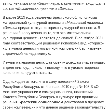
выполнена мозаика
«Земля науки и культуры»
, входящая в
состав
«Мозаичного триптиха «Земля».
В марте 2019 года решением Брестского облисполкома
материальной культурной ценности
«Мозаичный триптих
«Земля»
придан статус историко-культурной ценности. В
решении было указано на то, что эта материальная
культурная ценность является движимой. В сентябре 2021
года соответствующим решением исполкома вид историко-
культурной ценности мозаичной композиции был изменен
с движимой на недвижимую.
Изучив материалы дела, дав оценку доводам участвующих
в деле лиц, суд пришел к выводу, что в удовлетворении
заявления следует отказать.
Суд исходил из того, что в силу положений Закона
Республики Беларусь от 4 января 2010 года № 108-З «О
местном управлении и самоуправлении», положений
Кодекса Республики Беларусь о культуре при принятии
решения
Брестский облисполком
действовал в пределах
своей компетенции и что данное решение законодательству