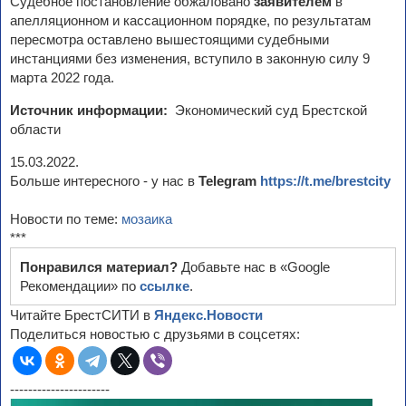
Судебное постановление обжаловано
заявителем
в
апелляционном и кассационном порядке, по результатам
пересмотра оставлено вышестоящими судебными
инстанциями без изменения, вступило в законную силу 9
марта 2022 года.
Источник информации:
Экономический суд Брестской
области
15.03.2022.
Больше интересного - у нас в
Telegram
https://t.me/brestcity
Новости по теме:
мозаика
***
Понравился материал?
Добавьте нас в «Google
Рекомендации» по
ссылке
.
Читайте БрестСИТИ в
Яндекс.Новости
Поделиться новостью с друзьями в соцсетях:
----------------------