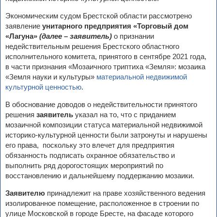
Экономическим судом Брестской области рассмотрено
заявление
унитарного предприятия «Торговый дом
«Лагуна»
(далее – заявитель)
о
признании
недействительным решения Брестского областного
исполнительного комитета, принятого в сентябре 2021 года,
в части признания «Мозаичного триптиха «Земля»: мозаика
«Земля науки и культуры»
материальной недвижимой
культурной ценностью
.
В обоснование доводов о недействительности принятого
решения
заявитель
указал на то, что с приданием
мозаичной композиции статуса материальной недвижимой
историко-культурной ценности были затронуты и нарушены
его права, поскольку это влечет для предприятия
обязанность подписать охранное обязательство и
выполнить ряд дорогостоящих мероприятий по
восстановлению и дальнейшему поддержанию мозаики.
Заявителю
принадлежит на праве хозяйственного ведения
изолированное помещение, расположенное в строении по
улице Московской в городе Бресте, на фасаде которого