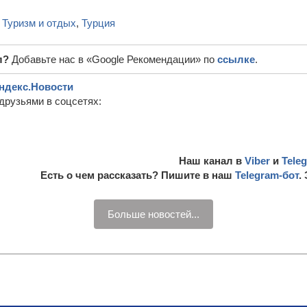
,
Туризм и отдых
,
Турция
л?
Добавьте нас в «Google Рекомендации» по
ссылке
.
ндекс.Новости
друзьями в соцсетях:
Наш канал в
Viber
и
Tele
Есть о чем рассказать? Пишите в наш
Telegram-бот
.
Больше новостей...