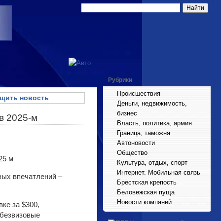
Рубрики
Происшествия
щить новость
Деньги, недвижимость,
бизнес
в 2025-м
Власть, политика, армия
Граница, таможня
Автоновости
Общество
Культура, отдых, спорт
Интернет. Мобильная связь
ных впечатлений –
Брестская крепость
Беловежская пуща
Новости компаний
ке за $300,
 безвизовые