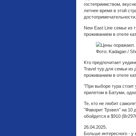
гостеприимством, вкусн
летнее время в этой стр
достопримечательности
New East Line семье из 
проживанием в отеле кате
Фото: Kadagan / Sh
Кто предпочитает уедине
Travel тур для семьи из
проживанием в отеле кат
"При выборе тура стоит 
прилетом в Батуми, одна
Те, кто не любит самоле
"Фаворит Трэвел" на 10 
обойдется в $910 (Br297
26.04.2025.
Больше интересного - у 