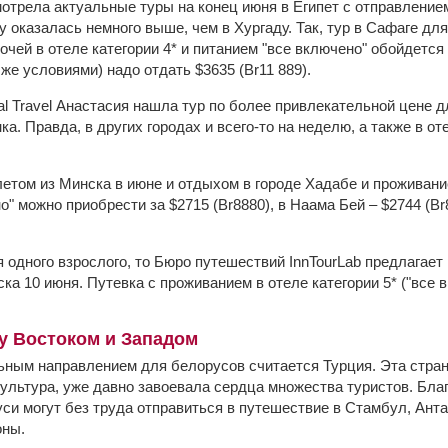
отрела актуальные туры на конец июня в Египет с отправление
 оказалась немного выше, чем в Хургаду. Так, тур в Сафаге для
очей в отеле категории 4* и питанием "все включено" обойдется в
 же условиями) надо отдать $3635 (Br11 889).
l Travel Анастасия нашла тур по более привлекательной цене д
ка. Правда, в других городах и всего-то на неделю, а также в о
етом из Минска в июне и отдыхом в городе Хадабе и проживание
о" можно приобрести за $2715 (Br8880), в Наама Бей – $2744 (B
 одного взрослого, то Бюро путешествий InnTourLab предлагает 
ка 10 июня. Путевка с проживанием в отеле категории 5* ("все 
у Востоком и Западом
ным направлением для белорусов считается Турция. Эта страна
культура, уже давно завоевала сердца множества туристов. Бла
си могут без труда отправиться в путешествие в Стамбул, Ант
оны.