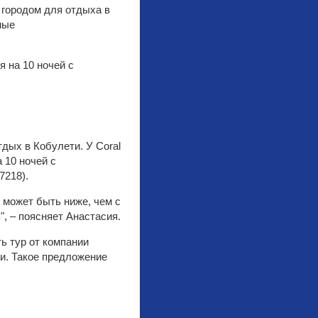
городом для отдыха в
ные
я на 10 ночей с
дых в Кобулети. У Coral
 10 ночей с
7218).
 может быть ниже, чем с
", – поясняет Анастасия.
ть тур от компании
ми. Такое предложение