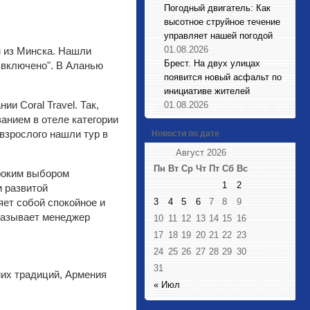
Погодный двигатель: Как
высотное струйное течение
управляет нашей погодой
01.08.2026
м из Минска. Нашли
Брест. На двух улицах
е включено". В Аланью
появится новый асфальт по
инициативе жителей
и Coral Travel. Так,
01.08.2026
ванием в отеле категории
 взрослого нашли тур в
Новости по дате
Август 2026
Пн
Вт
Ср
Чт
Пт
Сб
Вс
роким выбором
1
2
и развитой
яет собой спокойное и
3
4
5
6
7
8
9
казывает менеджер
10
11
12
13
14
15
16
17
18
19
20
21
22
23
24
25
26
27
28
29
30
31
их традиций, Армения
« Июл