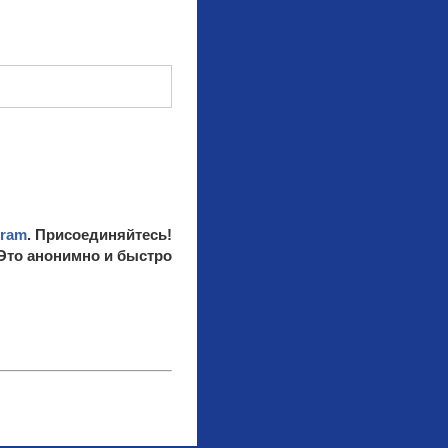
gram
. Присоединяйтесь!
 Это анонимно и быстро