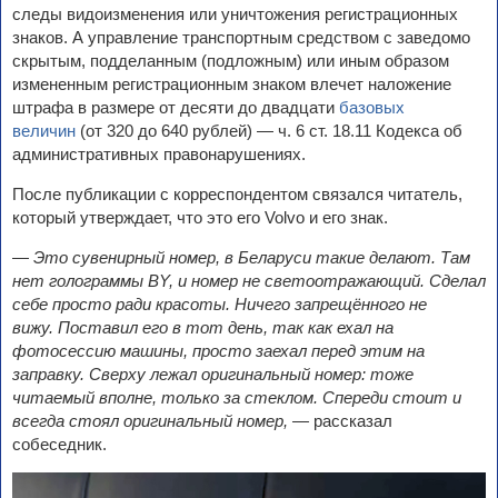
следы видоизменения или уничтожения регистрационных
знаков. А управление транспортным средством с заведомо
скрытым, подделанным (подложным) или иным образом
измененным регистрационным знаком влечет наложение
штрафа в размере от десяти до двадцати
базовых
величин
(от 320 до 640 рублей) — ч. 6 ст. 18.11 Кодекса об
административных правонарушениях.
После публикации с корреспондентом связался читатель,
который утверждает, что это его Volvo и его знак.
— Это сувенирный номер, в Беларуси такие делают. Там
нет голограммы BY, и номер не светоотражающий. Сделал
себе просто ради красоты. Ничего запрещённого не
вижу. Поставил его в тот день, так как ехал на
фотосессию машины, просто заехал перед этим на
заправку. Сверху лежал оригинальный номер: тоже
читаемый вполне, только за стеклом. Спереди стоит и
всегда стоял оригинальный номер, —
рассказал
собеседник.