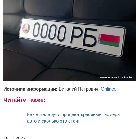
Источник информации:
Виталий Петрович,
Onliner
.
Читайте также:
Как в Беларуси продают красивые "номера"
авто и сколько это стоит
18.11.2022.