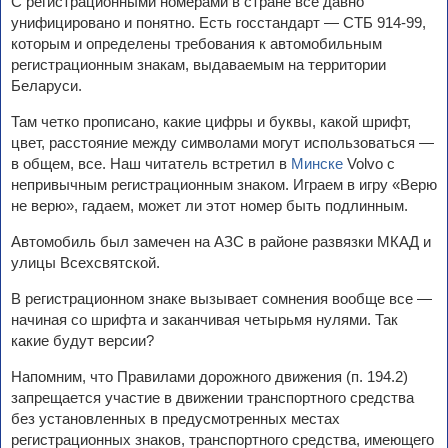
С регистрационными номерами в стране все давно
унифицировано и понятно. Есть госстандарт — СТБ 914-99,
которым и определены требования к автомобильным
регистрационным знакам, выдаваемым на территории
Беларуси.
Там четко прописано, какие цифры и буквы, какой шрифт,
цвет, расстояние между символами могут использоваться —
в общем, все. Наш читатель встретил в
Минске
Volvo с
непривычным регистрационным знаком. Играем в игру «Верю
не верю», гадаем, может ли этот номер быть подлинным.
Автомобиль был замечен на АЗС в районе развязки МКАД и
улицы Всехсвятской.
В регистрационном знаке вызывает сомнения вообще все —
начиная со шрифта и заканчивая четырьмя нулями. Так
какие будут версии?
Напомним, что Правилами дорожного движения (п. 194.2)
запрещается участие в движении транспортного средства
без установленных в предусмотренных местах
регистрационных знаков, транспортного средства, имеющего