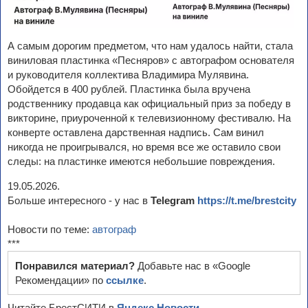
А самым дорогим предметом, что нам удалось найти, стала
виниловая пластинка «Песняров» с автографом основателя
и руководителя коллектива Владимира Мулявина.
Обойдется в 400 рублей. Пластинка была вручена
родственнику продавца как официальный приз за победу в
викторине, приуроченной к телевизионному фестивалю. На
конверте оставлена дарственная надпись. Сам винил
никогда не проигрывался, но время все же оставило свои
следы: на пластинке имеются небольшие повреждения.
19.05.2026.
Больше интересного - у нас в
Telegram
https://t.me/brestcity
Новости по теме:
автограф
***
Понравился материал?
Добавьте нас в «Google
Рекомендации» по
ссылке
.
Читайте БрестСИТИ в
Яндекс.Новости