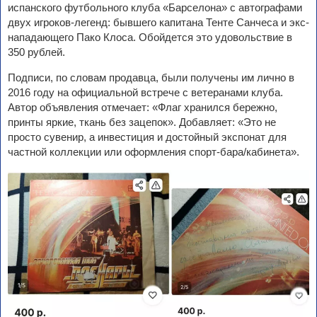
испанского футбольного клуба «Барселона» с автографами
двух игроков-легенд: бывшего капитана Тенте Санчеса и экс-
нападающего Пако Клоса. Обойдется это удовольствие в
350 рублей.
Подписи, по словам продавца, были получены им лично в
2016 году на официальной встрече с ветеранами клуба.
Автор объявления отмечает: «Флаг хранился бережно,
принты яркие, ткань без зацепок». Добавляет: «Это не
просто сувенир, а инвестиция и достойный экспонат для
частной коллекции или оформления спорт-бара/кабинета».