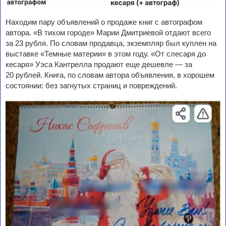
Находим пару объявлений о продаже книг с автографом
автора. «В тихом городе» Марии Дмитриевой отдают всего
за 23 рубля. По словам продавца, экземпляр был куплен на
выставке «Темные материи» в этом году. «От слесаря до
кесаря» Уэса Кантрелла продают еще дешевле — за
20 рублей. Книга, по словам автора объявления, в хорошем
состоянии: без загнутых страниц и повреждений.