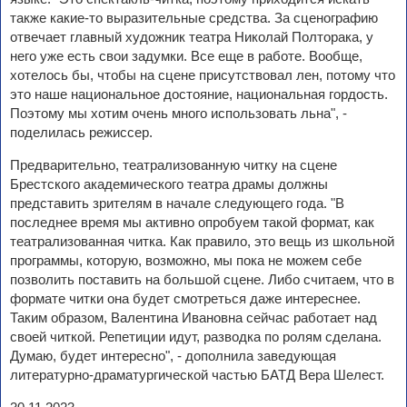
также какие-то выразительные средства. За сценографию
отвечает главный художник театра Николай Полторака, у
него уже есть свои задумки. Все еще в работе. Вообще,
хотелось бы, чтобы на сцене присутствовал лен, потому что
это наше национальное достояние, национальная гордость.
Поэтому мы хотим очень много использовать льна", -
поделилась режиссер.
Предварительно, театрализованную читку на сцене
Брестского академического театра драмы должны
представить зрителям в начале следующего года. "В
последнее время мы активно опробуем такой формат, как
театрализованная читка. Как правило, это вещь из школьной
программы, которую, возможно, мы пока не можем себе
позволить поставить на большой сцене. Либо считаем, что в
формате читки она будет смотреться даже интереснее.
Таким образом, Валентина Ивановна сейчас работает над
своей читкой. Репетиции идут, разводка по ролям сделана.
Думаю, будет интересно", - дополнила заведующая
литературно-драматургической частью БАТД Вера Шелест.