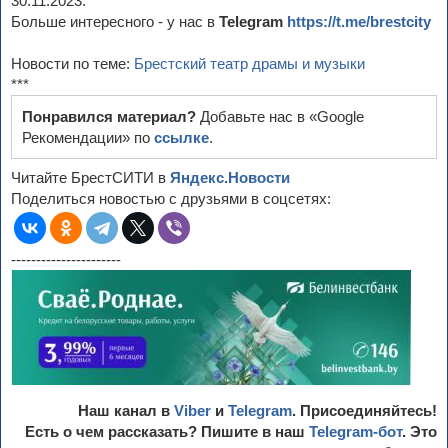
30.11.2023.
Больше интересного - у нас в
Telegram
https://t.me/brestcity
Новости по теме:
Брестский театр драмы и музыки
***
Понравился материал?
Добавьте нас в «Google
Рекомендации» по
ссылке
.
Читайте БрестСИТИ в
Яндекс.Новости
Поделиться новостью с друзьями в соцсетях:
----------------------
Наш канал в
Viber
и
Telegram
. Присоединяйтесь!
Есть о чем рассказать? Пишите в наш
Telegram-бот
. Это