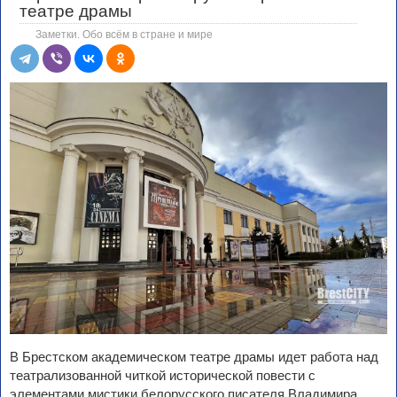
театре драмы
Заметки. Обо всём в стране и мире
В Брестском академическом театре драмы идет работа над
театрализованной читкой исторической повести с
элементами мистики белорусского писателя Владимира