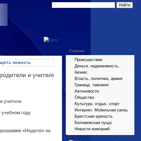
Рубрики
Происшествия
щить новость
Деньги, недвижимость,
бизнес
родители и учителя
Власть, политика, армия
Граница, таможня
Автоновости
Общество
Культура, отдых, спорт
Интернет. Мобильная связь
 учебном году
Брестская крепость
Беловежская пуща
Новости компаний
программе «Неделя» на