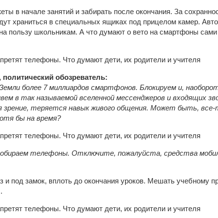
жеты в начале занятий и забирать после окончания. За сохранн
дут храниться в специальных ящиках под прицелом камер. Авт
 на пользу школьникам. А что думают о вето на смартфоны сами 
 политический обозреватель:
 Земли более 7 миллиардов смартфонов. Блокируем и, наоборот
Живем в так называемой вселенной мессенджеров и входящих зво
 зрение, теряется навык живого общения. Может быть, все
отя бы на время?
Собираем телефоны. Отключите, пожалуйста, средства мобил
з и под замок, вплоть до окончания уроков. Мешать учебному п
.