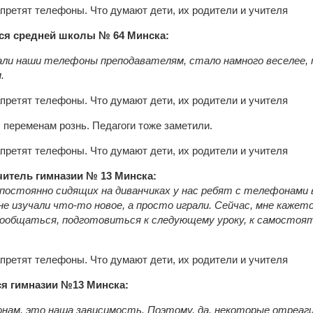
ся средней школы № 64 Минска:
али наши телефоны преподавателям, стало намного веселее,
.
 переменам рознь. Педагоги тоже заметили.
читель гимназии № 13 Минска:
постоянно сидящих на диванчиках у нас ребят с телефонами в 
 не изучали что-то новое, а просто играли. Сейчас, мне кажет
пообщаться, подготовиться к следующему уроку, к самостоя
ся гимназии №13 Минска:
нам, это наша зависимость. Поэтому, да, некоторые отреаг