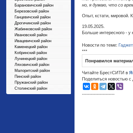
но, я думаю, что со вр
Барановичский район
Березовский район
Опыт, кстати, мировой. 
Ганцевичский район
Дрогичинский район
19.05.2025.
Жабинковский район
Больше интересного - у 
Ивановский район
Ивацевичский район
Новости по теме:
Гадже
Каменецкий район
***
Кобринский район
Лунинецкий район
Понравился материа
Ляховичский район
Малоритский район
Читайте БрестСИТИ в
Я
Пинский район
Поделиться новостью с 
Пружанский район
Столинский район
----------------------