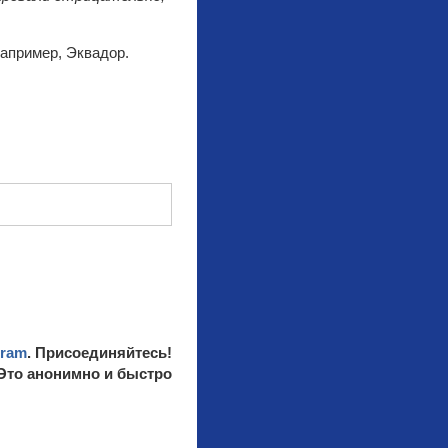
например, Эквадор.
gram
. Присоединяйтесь!
 Это анонимно и быстро