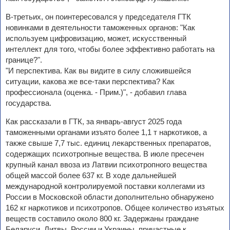
В-третьих, он поинтересовался у председателя ГТК
новинками в деятельности таможенных органов: "Как
используем цифровизацию, может, искусственный
интеллект для того, чтобы более эффективно работать на
границе?".
"И перспектива. Как вы видите в силу сложившейся
ситуации, какова же все-таки перспектива? Как
профессионала (оценка. - Прим.)", - добавил глава
государства.
Как рассказали в ГТК, за январь-август 2025 года
таможенными органами изъято более 1,1 т наркотиков, а
также свыше 7,7 тыс. единиц лекарственных препаратов,
содержащих психотропные вещества. В июле пресечен
крупный канал ввоза из Латвии психотропного вещества
общей массой более 637 кг. В ходе дальнейшей
международной контролируемой поставки коллегами из
России в Московской области дополнительно обнаружено
162 кг наркотиков и психотропов. Общее количество изъятых
веществ составило около 800 кг. Задержаны граждане
Беларуси, Литвы, России и Украины, причастные к