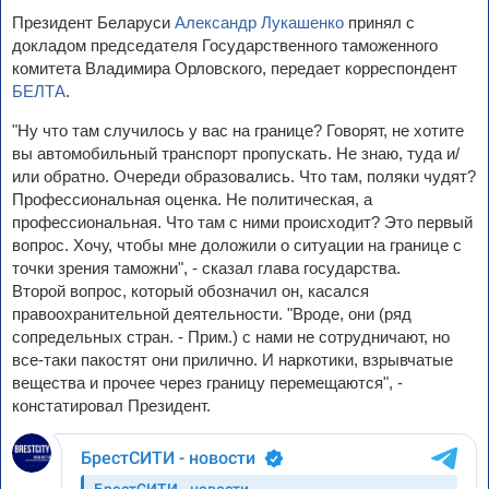
Президент Беларуси
Александр Лукашенко
принял с
докладом председателя Государственного таможенного
комитета Владимира Орловского, передает корреспондент
БЕЛТА
.
"Ну что там случилось у вас на границе? Говорят, не хотите
вы автомобильный транспорт пропускать. Не знаю, туда и/
или обратно. Очереди образовались. Что там, поляки чудят?
Профессиональная оценка. Не политическая, а
профессиональная. Что там с ними происходит? Это первый
вопрос. Хочу, чтобы мне доложили о ситуации на границе с
точки зрения таможни", - сказал глава государства.
Второй вопрос, который обозначил он, касался
правоохранительной деятельности. "Вроде, они (ряд
сопредельных стран. - Прим.) с нами не сотрудничают, но
все-таки пакостят они прилично. И наркотики, взрывчатые
вещества и прочее через границу перемещаются", -
констатировал Президент.