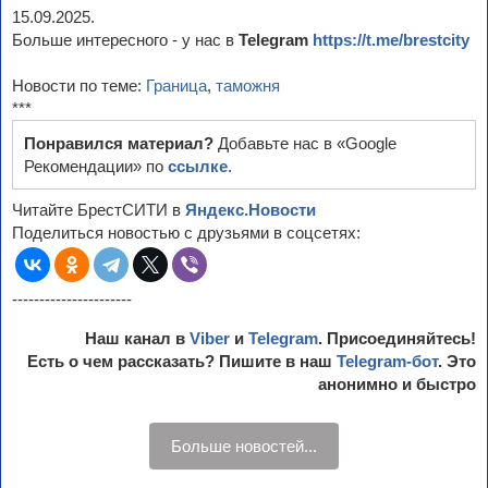
15.09.2025.
Больше интересного - у нас в
Telegram
https://t.me/brestcity
Новости по теме:
Граница
,
таможня
***
Понравился материал?
Добавьте нас в «Google
Рекомендации» по
ссылке
.
Читайте БрестСИТИ в
Яндекс.Новости
Поделиться новостью с друзьями в соцсетях:
----------------------
Наш канал в
Viber
и
Telegram
. Присоединяйтесь!
Есть о чем рассказать? Пишите в наш
Telegram-бот
. Это
анонимно и быстро
Больше новостей...