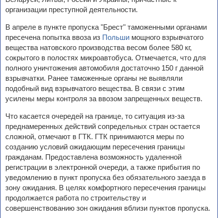
организации преступной деятельности.
В апреле в пункте пропуска "Брест" таможенными органами
пресечена попытка ввоза из
Польши
мощного взрывчатого
вещества натовского производства весом более 580 кг,
сокрытого в полостях микроавтобуса. Отмечается, что для
полного уничтожения автомобиля достаточно 150 г данной
взрывчатки. Ранее таможенные органы не выявляли
подобный вид взрывчатого вещества. В связи с этим
усилены меры контроля за ввозом запрещенных веществ.
Что касается очередей на границе, то ситуация из-за
преднамеренных действий сопредельных стран остается
сложной, отмечают в ГТК. ГТК принимаются меры по
созданию условий ожидающим пересечения границы
гражданам. Предоставлена возможность удаленной
регистрации в электронной очереди, а также прибытия по
уведомлению в пункт пропуска без обязательного заезда в
зону ожидания. В целях комфортного пересечения границы
продолжается работа по строительству и
совершенствованию зон ожидания вблизи пунктов пропуска.