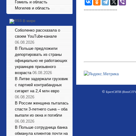
Гомель и область
Могилев и область
----------------------
В мире
Соболенко рассказала о
своем YouTube-канале
06.08.2026
В Польше предложили
депортировать из страны
официально не работающих
украинцев призывного
возраста
06.08.2026
В Литве задержали грузовик
с партией контрабандных
сигарет на 2,4 млн евро
©
БрестСИТИ (BrestCITY)
06.08.2026
В России женщина пыталась
спасти 3-летнего сына – оба
выпали из окна и погибли
06.08.2026
В Польше сотрудница банка
обманула клиентов почти на