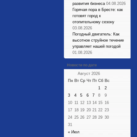
развития бизнеса
04.08.2026
Горячая пора в Бресте: как
готовят город к
отопительному сезону
03.08.2026
Погодный двигатель: Как
высотное струйное течение
управляет нашей погодой
01.08.2026
Новости по дате
Август 2026
Пн
Вт
Ср
Чт
Пт
Сб
Вс
1
2
3
4
5
6
7
8
9
10
11
12
13
14
15
16
17
18
19
20
21
22
23
24
25
26
27
28
29
30
31
« Июл