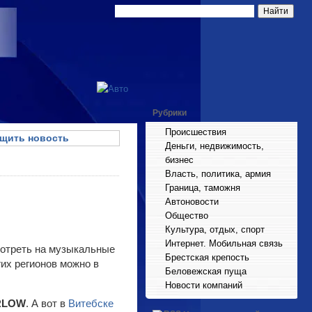
Рубрики
Происшествия
щить новость
Деньги, недвижимость,
бизнес
Власть, политика, армия
Граница, таможня
Автоновости
Общество
Культура, отдых, спорт
Интернет. Мобильная связь
мотреть на музыкальные
Брестская крепость
их регионов можно в
Беловежская пуща
Новости компаний
RLOW
. А вот в
Витебске