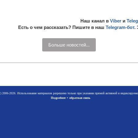
Наш канал в
Viber
и
Tele
Есть о чем рассказать? Пишите в наш
Telegram-бот
.
Больше новостей...
 2006-2026. Использование материалов разрешено только при указании прямой активной и индексируе
Подробнее + обратная связь