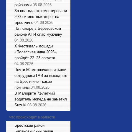
районами
05.08.2026
За полгода отремонтировали
200 км местных дорог на
Брестчине
04.08.2026
На пожаре в Березовском
районе АПИ спас мужчину
04.08.2026
X Фестиваль лошади
«Полесская нива 2026»
пройдёт 22–23 августа
04.08.2026
Почти 50 мотоциклов изъяли
сотрудники ГАИ за выходные
на Брестчине - какие
причины
04.08.2026
В Малорите 71-летний
водитель мопеда не заметил
Suzuki
03.08.2026
Что происходит в области
Брестский район
Барановичский район