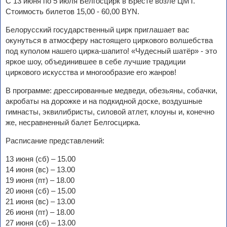
C 13 июня по 5 июля Белгосцирк в Бресте возле ЦМТ.
Стоимость билетов 15,00 - 60,00 BYN.
Белорусский государственный цирк приглашает вас
окунуться в атмосферу настоящего циркового волшебства
под куполом нашего цирка-шапито! «Чудесный шатёр» - это
яркое шоу, объединившее в себе лучшие традиции
циркового искусства и многообразие его жанров!
В программе: дрессированные медведи, обезьяны, собачки,
акробаты на дорожке и на подкидной доске, воздушные
гимнасты, эквилибристы, силовой атлет, клоуны и, конечно
же, несравненный балет Белгосцирка.
Расписание представлений:
13 июня (сб) – 15.00
14 июня (вс) – 13.00
19 июня (пт) – 18.00
20 июня (сб) – 15.00
21 июня (вс) – 13.00
26 июня (пт) – 18.00
27 июня (сб) – 13.00