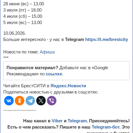
28 июня (вс) – 13.00
3 июля (пт) – 18.00
4 июля (сб) – 15.00
5 июля (вс) – 13.00
10.06.2026.
Больше интересного - у нас в
Telegram
https://t.me/brestcity
Новости по теме:
Афиша
***
Понравился материал?
Добавьте нас в «Google
Рекомендации» по
ссылке
.
Читайте БрестСИТИ в
Яндекс.Новости
Поделиться новостью с друзьями в соцсетях:
----------------------
Наш канал в
Viber
и
Telegram
. Присоединяйтесь!
Есть о чем рассказать? Пишите в наш
Telegram-бот
. Это