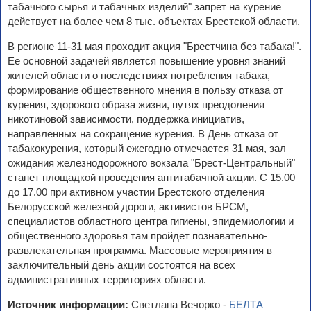
табачного сырья и табачных изделий" запрет на курение
действует на более чем 8 тыс. объектах Брестской области.
В регионе 11-31 мая проходит акция "Брестчина без табака!".
Ее основной задачей является повышение уровня знаний
жителей области о последствиях потребления табака,
формирование общественного мнения в пользу отказа от
курения, здорового образа жизни, путях преодоления
никотиновой зависимости, поддержка инициатив,
направленных на сокращение курения. В День отказа от
табакокурения, который ежегодно отмечается 31 мая, зал
ожидания железнодорожного вокзала "Брест-Центральный"
станет площадкой проведения антитабачной акции. С 15.00
до 17.00 при активном участии Брестского отделения
Белорусской железной дороги, активистов БРСМ,
специалистов областного центра гигиены, эпидемиологии и
общественного здоровья там пройдет познавательно-
развлекательная программа. Массовые мероприятия в
заключительный день акции состоятся на всех
административных территориях области.
Источник информации:
Светлана Вечорко -
БЕЛТА