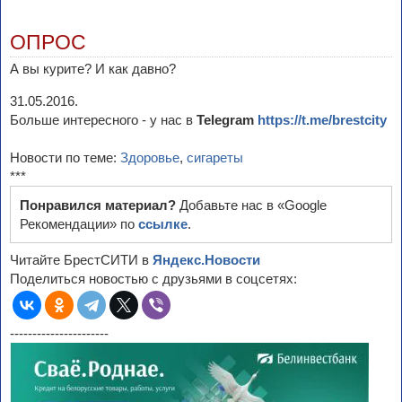
ОПРОС
А вы курите? И как давно?
31.05.2016.
Больше интересного - у нас в
Telegram
https://t.me/brestcity
Новости по теме:
Здоровье
,
сигареты
***
Понравился материал?
Добавьте нас в «Google
Рекомендации» по
ссылке
.
Читайте БрестСИТИ в
Яндекс.Новости
Поделиться новостью с друзьями в соцсетях:
----------------------