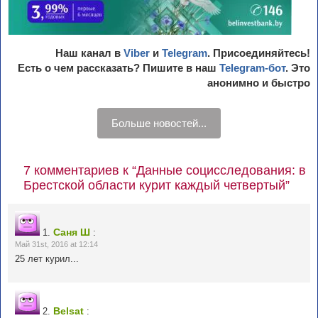
Наш канал в
Viber
и
Telegram
. Присоединяйтесь!
Есть о чем рассказать? Пишите в наш
Telegram-бот
. Это
анонимно и быстро
Больше новостей...
7 комментариев к “Данные социсследования: в
Брестской области курит каждый четвертый”
Саня Ш
1.
:
Май 31st, 2016 at 12:14
25 лет курил...
Belsat
2.
: