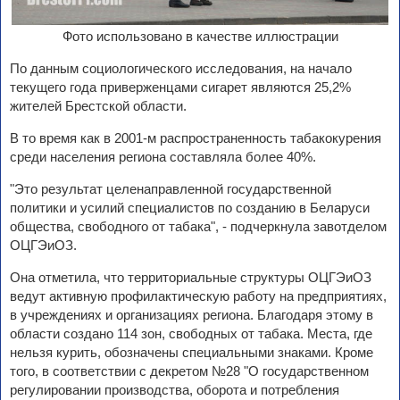
Фото использовано в качестве иллюстрации
По данным социологического исследования, на начало
текущего года приверженцами сигарет являются 25,2%
жителей Брестской области.
В то время как в 2001-м распространенность табакокурения
среди населения региона составляла более 40%.
"Это результат целенаправленной государственной
политики и усилий специалистов по созданию в Беларуси
общества, свободного от табака", - подчеркнула завотделом
ОЦГЭиОЗ.
Она отметила, что территориальные структуры ОЦГЭиОЗ
ведут активную профилактическую работу на предприятиях,
в учреждениях и организациях региона. Благодаря этому в
области создано 114 зон, свободных от табака. Места, где
нельзя курить, обозначены специальными знаками. Кроме
того, в соответствии с декретом №28 "О государственном
регулировании производства, оборота и потребления