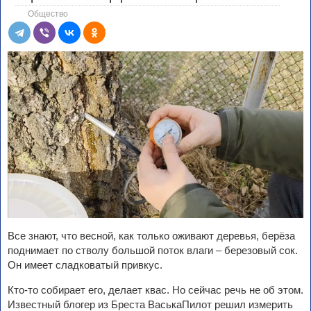
Общество
Все знают, что весной, как только оживают деревья, берёза
поднимает по стволу большой поток влаги – березовый сок.
Он имеет сладковатый привкус.
Кто-то собирает его, делает квас. Но сейчас речь не об этом.
Известный блогер из Бреста ВаськаПилот решил измерить