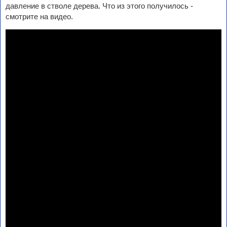
давление в стволе дерева. Что из этого получилось -
смотрите на видео.