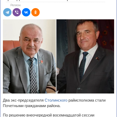
Регион
Два экс-председателя
Столинского
райисполкома стали
Почетными гражданами района.
По решению внеочередной восемнадцатой сессии