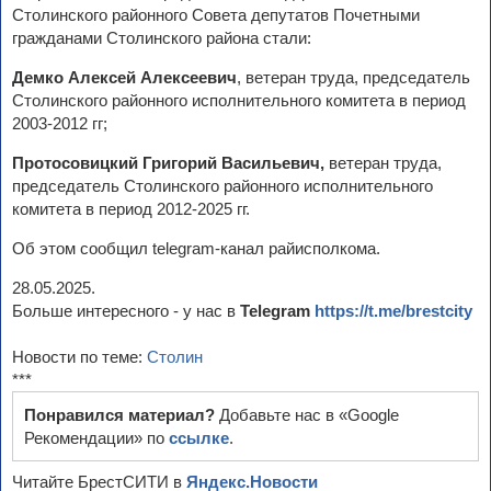
Столинского районного Совета депутатов Почетными
гражданами Столинского района стали:
Демко Алексей Алексеевич
, ветеран труда, председатель
Столинского районного исполнительного комитета в период
2003-2012 гг;
Протосовицкий Григорий Васильевич,
ветеран труда,
председатель Столинского районного исполнительного
комитета в период 2012-2025 гг.
Об этом сообщил telegram-канал райисполкома.
28.05.2025.
Больше интересного - у нас в
Telegram
https://t.me/brestcity
Новости по теме:
Столин
***
Понравился материал?
Добавьте нас в «Google
Рекомендации» по
ссылке
.
Читайте БрестСИТИ в
Яндекс.Новости