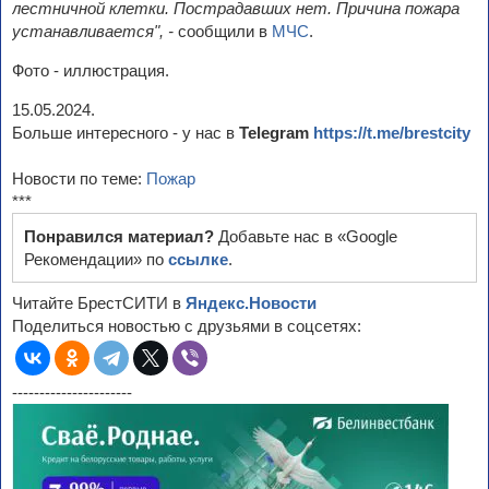
лестничной клетки. Пострадавших нет. Причина пожара
устанавливается", -
сообщили в
МЧС
.
Фото - иллюстрация.
15.05.2024.
Больше интересного - у нас в
Telegram
https://t.me/brestcity
Новости по теме:
Пожар
***
Понравился материал?
Добавьте нас в «Google
Рекомендации» по
ссылке
.
Читайте БрестСИТИ в
Яндекс.Новости
Поделиться новостью с друзьями в соцсетях:
----------------------