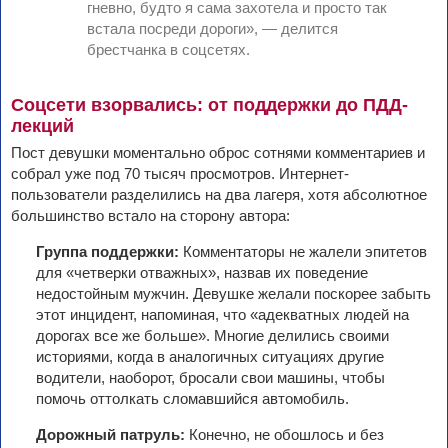
гневно, будто я сама захотела и просто так
встала посреди дороги», — делится
брестчанка в соцсетях.
Соцсети взорвались: от поддержки до ПДД-
лекций
Пост девушки моментально оброс сотнями комментариев и
собрал уже под 70 тысяч просмотров. Интернет-
пользователи разделились на два лагеря, хотя абсолютное
большинство встало на сторону автора:
Группа поддержки:
Комментаторы не жалели эпитетов
для «четверки отважных», назвав их поведение
недостойным мужчин. Девушке желали поскорее забыть
этот инцидент, напоминая, что «адекватных людей на
дорогах все же больше». Многие делились своими
историями, когда в аналогичных ситуациях другие
водители, наоборот, бросали свои машины, чтобы
помочь оттолкать сломавшийся автомобиль.
Дорожный патруль:
Конечно, не обошлось и без