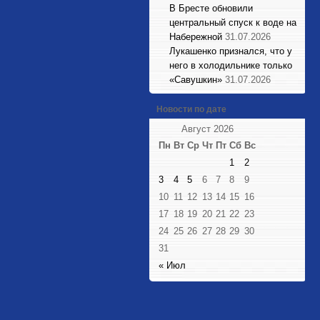
В Бресте обновили
центральный спуск к воде на
Набережной
31.07.2026
Лукашенко признался, что у
него в холодильнике только
«Савушкин»
31.07.2026
Новости по дате
Август 2026
Пн
Вт
Ср
Чт
Пт
Сб
Вс
1
2
3
4
5
6
7
8
9
10
11
12
13
14
15
16
17
18
19
20
21
22
23
24
25
26
27
28
29
30
31
« Июл