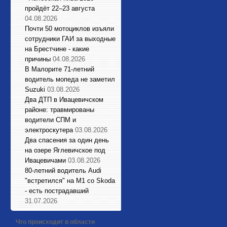
пройдёт 22–23 августа
04.08.2026
Почти 50 мотоциклов изъяли
сотрудники ГАИ за выходные
на Брестчине - какие
причины
04.08.2026
В Малорите 71-летний
водитель мопеда не заметил
Suzuki
03.08.2026
Два ДТП в Ивацевичском
районе: травмированы
водители СПМ и
электроскутера
03.08.2026
Два спасения за один день
на озере Яглевичское под
Ивацевичами
03.08.2026
80-летний водитель Audi
"встретился" на М1 со Skoda
- есть пострадавший
31.07.2026
Что происходит в области