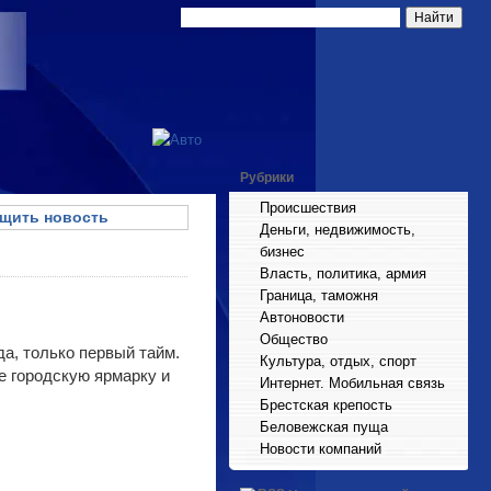
Рубрики
Происшествия
щить новость
Деньги, недвижимость,
бизнес
Власть, политика, армия
Граница, таможня
Автоновости
Общество
а, только первый тайм.
Культура, отдых, спорт
е городскую ярмарку и
Интернет. Мобильная связь
Брестская крепость
Беловежская пуща
Новости компаний