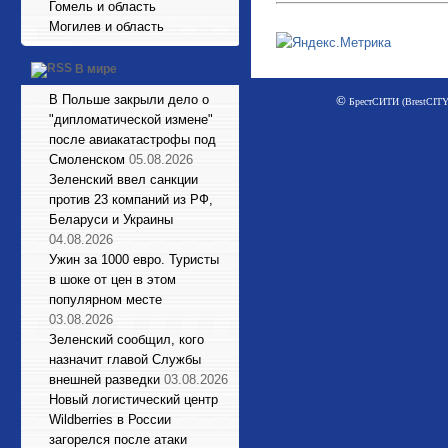
Гомель и область
Могилев и область
В мире
В Польше закрыли дело о
©
БрестСИТИ (BrestCITY)
"дипломатической измене"
после авиакатастрофы под
Смоленском
05.08.2026
Зеленский ввел санкции
против 23 компаний из РФ,
Беларуси и Украины
04.08.2026
Ужин за 1000 евро. Туристы
в шоке от цен в этом
популярном месте
03.08.2026
Зеленский сообщил, кого
назначит главой Службы
внешней разведки
03.08.2026
Новый логистический центр
Wildberries в России
загорелся после атаки