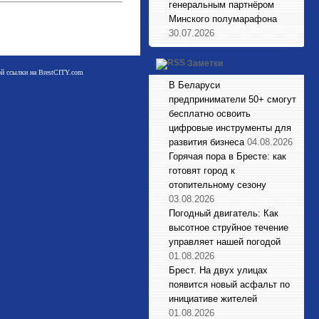
генеральным партнёром
Минского полумарафона
30.07.2026
Заметки
мой ссылки на BrestCITY.com
В Беларуси
предприниматели 50+ смогут
бесплатно освоить
цифровые инструменты для
развития бизнеса
04.08.2026
Горячая пора в Бресте: как
готовят город к
отопительному сезону
03.08.2026
Погодный двигатель: Как
высотное струйное течение
управляет нашей погодой
01.08.2026
Брест. На двух улицах
появится новый асфальт по
инициативе жителей
01.08.2026