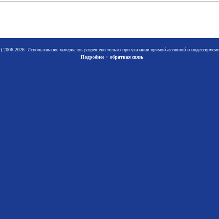
 2006-2026. Использование материалов разрешено только при указании прямой активной и индексируе
Подробнее + обратная связь