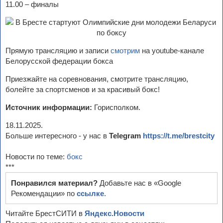
11.00 – финалы
Прямую трансляцию и записи
смотрим
на youtube-канале
Белорусской федерации бокса
Приезжайте на соревнования, смотрите трансляцию,
болейте за спортсменов и за красивый бокс!
Источник информации:
Горисполком.
18.11.2025.
Больше интересного - у нас в
Telegram
https://t.me/brestcity
Новости по теме:
бокс
***
Понравился материал?
Добавьте нас в «Google
Рекомендации» по
ссылке
.
Читайте БрестСИТИ в
Яндекс.Новости