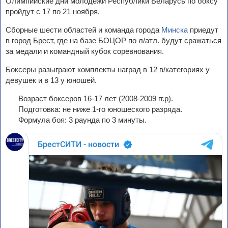
Олимпийские дни молодежи Республики Беларусь по боксу
пройдут с 17 по 21 ноября.
Сборные шести областей и команда города
Минска
приедут
в город Брест, где на базе БОЦОР по л/атл. будут сражаться
за медали и командный кубок соревнования.
Боксеры разыграют комплекты наград в 12 в/категориях у
девушек и в 13 у юношей.
Возраст боксеров 16-17 лет (2008-2009 гг.р).
Подготовка: не ниже 1-го юношеского разряда.
Формула боя: 3 раунда по 3 минуты.