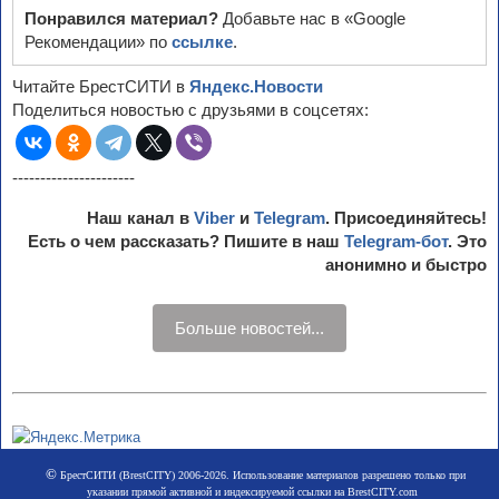
Понравился материал?
Добавьте нас в «Google
Рекомендации» по
ссылке
.
Читайте БрестСИТИ в
Яндекс.Новости
Поделиться новостью с друзьями в соцсетях:
----------------------
Наш канал в
Viber
и
Telegram
. Присоединяйтесь!
Есть о чем рассказать? Пишите в наш
Telegram-бот
. Это
анонимно и быстро
Больше новостей...
©
БрестСИТИ (BrestCITY) 2006-2026. Использование материалов разрешено только при
указании прямой активной и индексируемой ссылки на BrestCITY.com