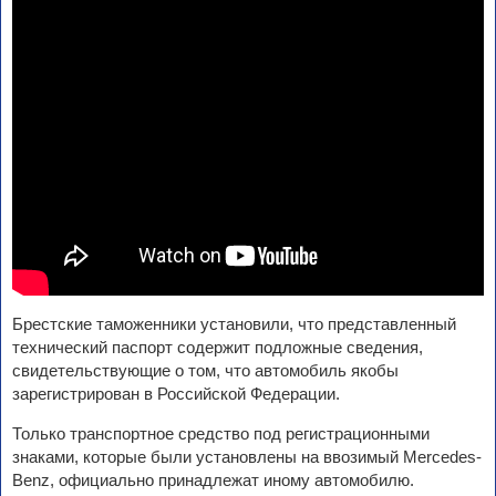
Брестские таможенники установили, что представленный
технический паспорт содержит подложные сведения,
свидетельствующие о том, что автомобиль якобы
зарегистрирован в Российской Федерации.
Только транспортное средство под регистрационными
знаками, которые были установлены на ввозимый Mercedes-
Benz, официально принадлежат иному автомобилю.