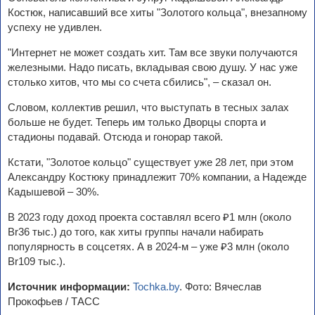
Костюк, написавший все хиты "Золотого кольца", внезапному
успеху не удивлен.
"Интернет не может создать хит. Там все звуки получаются
железными. Надо писать, вкладывая свою душу. У нас уже
столько хитов, что мы со счета сбились", – сказал он.
Словом, коллектив решил, что выступать в тесных залах
больше не будет. Теперь им только Дворцы спорта и
стадионы подавай. Отсюда и гонорар такой.
Кстати, "Золотое кольцо" существует уже 28 лет, при этом
Александру Костюку принадлежит 70% компании, а Надежде
Кадышевой – 30%.
В 2023 году доход проекта составлял всего ₽1 млн (около
Br36 тыс.) до того, как хиты группы начали набирать
популярность в соцсетях. А в 2024-м – уже ₽3 млн (около
Br109 тыс.).
Источник информации:
Tochka.by
. Фото: Вячеслав
Прокофьев / ТАСС