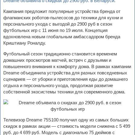
Dreame объявила о скидках до 2900 руб. в Беларуси
.
Кампания предложит популярные устройства бренда от
флагманских роботов-пылесосов до техники для кухни и
персонального ухода с выгодой до 2900 руб в сезон
футбольных игр с 11 июня по 19 июля. Концепция
вдохновлена новым глобальным амбассадором бренда
Криштиану Роналду.
Футбольный сезон традиционно становится временем
домашних просмотров матчей, встреч с друзьями и
повышенного внимания к комфорту дома. В рамках кампании
Dreame объединила устройства для разных повседневных
сценариев — от уборки и приготовления еды до домашнего
отдыха и персонального ухода, продолжая развитие
собственной экосистемы техники для современного дома.
Телевизор Dreame 75S100 получил одну из самых больших
скидок в рамках акции — стоимость модели снижена с 5 499
руб. до 4 699 руб. Модель с диагональю 75 дюймов с