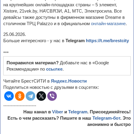
на крупнейших онлайн-площадках страны – 5 элемент,
Xistore, 21vek.by, НА’СВЯЗИ, А1, МТС, Электросила. Все
девайсы также доступны в фирменном магазине Dreame в
столичном ТРЦ Palazzo и в официальном
онлайн-магазине
.
25.06.2026.
Больше интересного - у нас в
Telegram
https://t.me/brestcity
***
Понравился материал?
Добавьте нас в «Google
Рекомендации» по
ссылке
.
Читайте БрестСИТИ в
Яндекс.Новости
Поделиться новостью с друзьями в соцсетях:
----------------------
Наш канал в
Viber
и
Telegram
. Присоединяйтесь!
Есть о чем рассказать? Пишите в наш
Telegram-бот
. Это
анонимно и быстро