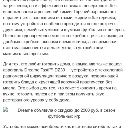
загрязнения, но и эффективно освежать поверхность без
использования агрессивной химии. Горячий пар помогает
справляться с засохшими пятнами, жиром и бактериями,
поэтому устройство особенно пригодится после встреч с
друзьями, семейных ужинов и шумных футбольных вечеров.
Пылесос одновременно моет и соскребает грязь с помощью
двойных скребков, экономя время и силы, а современная
система самоочистки делает уход за устройством
максимально простым.
Для тех, кто любит готовить дома, в кампанию также вошел
аэрогриль Dreame Tasti™ DZ30 — устройство с технологией
равномерной циркуляции горячего воздуха, позволяющей
готовить блюда с хрустящей корочкой практически без
масла. Это выбор для тех, кто хочет экономить время на
кухне, готовить полезнее и при этом получать вкус
ресторанного уровня у себя дома.
Устройства можно приобрести как в сетевом ритейле, так и