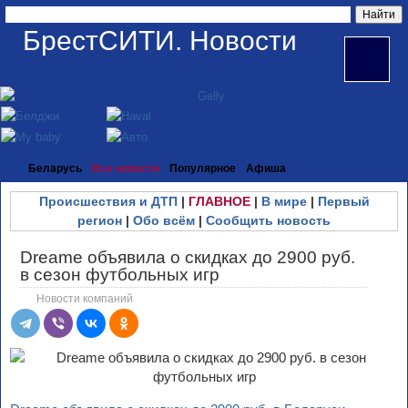
БрестСИТИ. Новости
Беларусь
Все новости
Популярное
Афиша
Происшествия и ДТП
|
ГЛАВНОЕ
|
В мире
|
Первый
регион
|
Обо всём
|
Сообщить новость
Dreame объявила о скидках до 2900 руб.
в сезон футбольных игр
Новости компаний