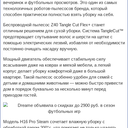
вечеринок и футбольных просмотров. Это один из самых
технологичных роботов-пылесосов бренда, который
способен практически полностью взять уборку на себя.
Беспроводной пылесос Z40 Tangle Cut Flex+ станет
отличным решением для сухой уборки. Система TangleCut™
предотвращает спутывание волос и шерсти на щетке с
помощью электрических лезвий, избавляя от необходимости
постоянно очищать насадку вручную.
Мощный двигатель обеспечивает стабильную силу
всасывания даже на коврах и мягкой мебели, а легкий
корпус делает уборку комфортной даже в большой
квартире. Такой пылесос особенно удобен для семей с
детьми и домашними животными — можно быстро привести
дом в порядок буквально за несколько минут перед
приходом гостей.
Модель H16 Pro Steam сочетает влажную уборку с
обработкой паром 200°c, что помогает не только удалять