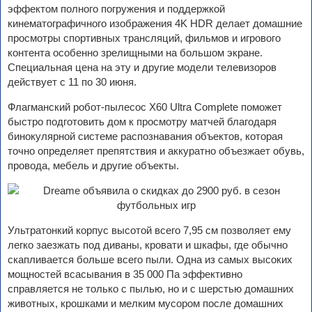
эффектом полного погружения и поддержкой
кинематографичного изображения 4K HDR делает домашние
просмотры спортивных трансляций, фильмов и игрового
контента особенно зрелищными на большом экране.
Специальная цена на эту и другие модели телевизоров
действует с 11 по 30 июня.
Флагманский робот-пылесос X60 Ultra Complete поможет
быстро подготовить дом к просмотру матчей благодаря
бинокулярной системе распознавания объектов, которая
точно определяет препятствия и аккуратно объезжает обувь,
провода, мебель и другие объекты.
Ультратонкий корпус высотой всего 7,95 см позволяет ему
легко заезжать под диваны, кровати и шкафы, где обычно
скапливается больше всего пыли. Одна из самых высоких
мощностей всасывания в 35 000 Па эффективно
справляется не только с пылью, но и с шерстью домашних
животных, крошками и мелким мусором после домашних