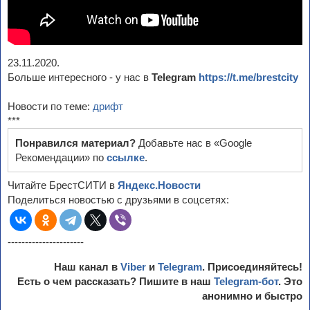
23.11.2020.
Больше интересного - у нас в
Telegram
https://t.me/brestcity
Новости по теме:
дрифт
***
Понравился материал?
Добавьте нас в «Google
Рекомендации» по
ссылке
.
Читайте БрестСИТИ в
Яндекс.Новости
Поделиться новостью с друзьями в соцсетях:
----------------------
Наш канал в
Viber
и
Telegram
. Присоединяйтесь!
Есть о чем рассказать? Пишите в наш
Telegram-бот
. Это
анонимно и быстро