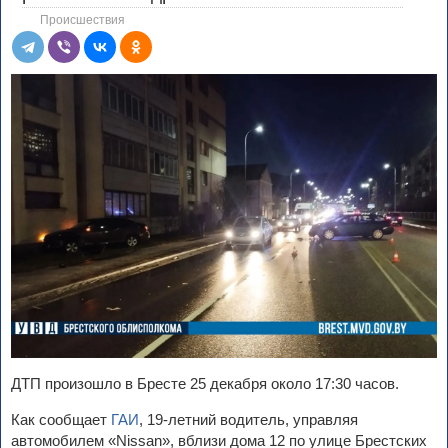
Происшествия
ДТП произошло в Бресте 25 декабря около 17:30 часов.
Как сообщает
ГАИ
, 19-летний водитель, управляя
автомобилем «Nissan», вблизи дома 12 по улице Брестских