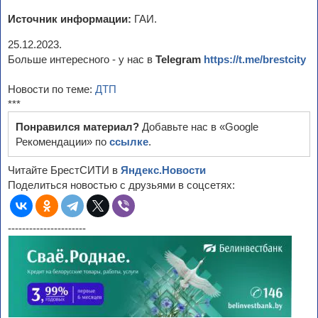
Источник информации:
ГАИ.
25.12.2023.
Больше интересного - у нас в
Telegram
https://t.me/brestcity
Новости по теме:
ДТП
***
Понравился материал?
Добавьте нас в «Google
Рекомендации» по
ссылке
.
Читайте БрестСИТИ в
Яндекс.Новости
Поделиться новостью с друзьями в соцсетях:
----------------------